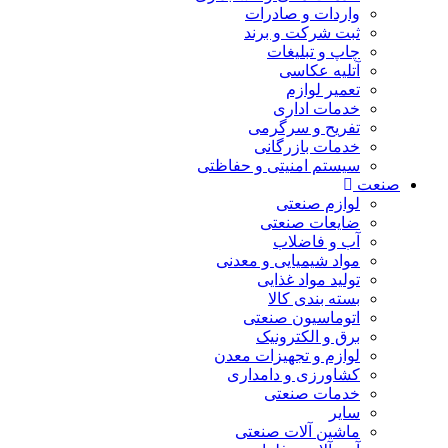
واردات و صادرات
ثبت شرکت و برند
چاپ و تبلیغات
آتلیه عکاسی
تعمیر لوازم
خدمات اداری
تفریح و سرگرمی
خدمات بازرگانی
سیستم امنیتی و حفاظتی
صنعت
لوازم صنعتی
ضایعات صنعتی
آب و فاضلاب
مواد شیمیایی و معدنی
تولید مواد غذایی
بسته بندی کالا
اتوماسیون صنعتی
برق و الکترونیک
لوازم و تجهیزات معدن
کشاورزی و دامداری
خدمات صنعتی
سایر
ماشین آلات صنعتی