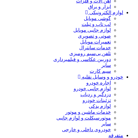
آهن آلات و فلزات
ابزار و یراق
لوازم الکترونیکی
گوشی موبایل
لپ تاپ و تبلت
لوازم جانبی موبایل
صوتی و تصویری
تعمیرات موبایل
خدمات سانترال
تلفن بی‌سیم رومیزی
دوربین عکاسی و فیلمبرداری
سایر
سیم کارت
خودرو و وسایل نقلیه
اجاره خودرو
لوازم جانبی خودرو
دزدگیر و ردیاب
تزئینات خودرو
لوازم یدکی
خدمات ماشین و موتور
موتورسیکلت و لوازم جانبی
سایر
خودروی داخلی و خارجی
متفرقه