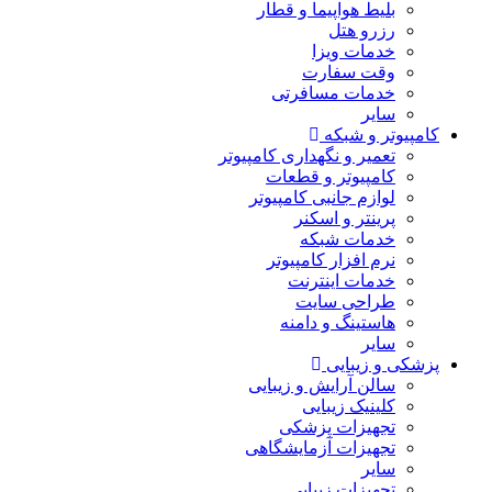
بلیط هواپیما و قطار
رزرو هتل
خدمات ویزا
وقت سفارت
خدمات مسافرتی
سایر
کامپیوتر و شبکه
تعمیر و نگهداری کامپیوتر
کامپیوتر و قطعات
لوازم جانبی کامپیوتر
پرینتر و اسکنر
خدمات شبکه
نرم افزار کامپیوتر
خدمات اینترنت
طراحی سایت
هاستینگ و دامنه
سایر
پزشکی و زیبایی
سالن آرایش و زیبایی
کلینیک زیبایی
تجهیزات پزشکی
تجهیزات آزمایشگاهی
سایر
تجهیزات زیبایی