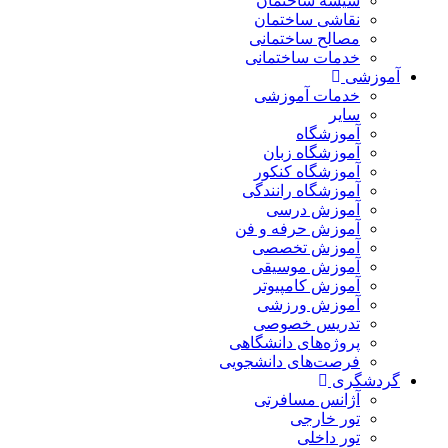
شیشه ساختمان
نقاشی ساختمان
مصالح ساختمانی
خدمات ساختمانی
آموزشی
خدمات آموزشی
سایر
آموزشگاه
آموزشگاه زبان
آموزشگاه کنکور
آموزشگاه رانندگی
آموزش درسی
آموزش حرفه و فن
آموزش تخصصی
آموزش موسیقی
آموزش کامپیوتر
آموزش ورزشی
تدریس خصوصی
پروژه‌های دانشگاهی
فرصت‌های دانشجویی
گردشگری
آژانس مسافرتی
تور خارجی
تور داخلی