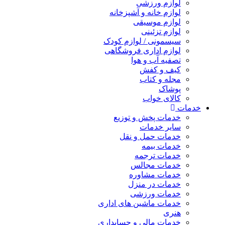
لوازم ورزشی
لوازم خانه و آشپزخانه
لوازم موسیقی
لوازم تزئینی
سیسمونی / لوازم کودک
لوازم اداری فروشگاهی
تصفیه آب و هوا
کیف و کفش
مجله و کتاب
پوشاک
کالای خواب
خدمات
خدمات پخش و توزیع
سایر خدمات
خدمات حمل و نقل
خدمات بیمه
خدمات ترجمه
خدمات مجالس
خدمات مشاوره
خدمات در منزل
خدمات ورزشی
خدمات ماشین های اداری
هنری
خدمات مالی و حسابداری