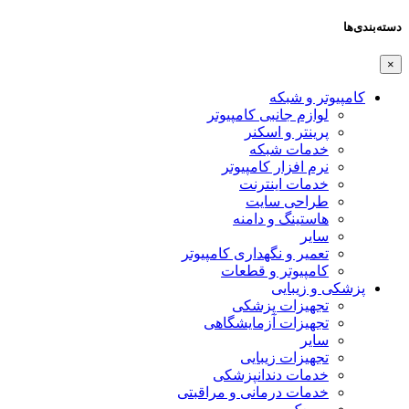
دسته‌بندی‌ها
×
کامپیوتر و شبکه
لوازم جانبی کامپیوتر
پرینتر و اسکنر
خدمات شبکه
نرم افزار کامپیوتر
خدمات اینترنت
طراحی سایت
هاستینگ و دامنه
سایر
تعمیر و نگهداری کامپیوتر
کامپیوتر و قطعات
پزشکی و زیبایی
تجهیزات پزشکی
تجهیزات آزمایشگاهی
سایر
تجهیزات زیبایی
خدمات دندانپزشکی
خدمات درمانی و مراقبتی