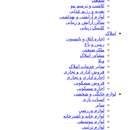
سمعک
کاشت و ترمیم مو
تغذیه و رژیم غذایی
لوازم آرایشی و بهداشتی
سالن آرایش و زیبایی
کلینیک زیبایی
املاک
اجاره اتاق و پانسیون
زمین و باغ
ملک صنعتی
مشاور املاک
ویلا
سایر خدمات املاک
فروش اداری و تجاری
اجاره اداری و تجاری
فروش مسکونی
اجاره مسکونی
لوازم خانگی و شخصی
اسباب بازی
سایر
لوازم ورزشی
لوازم خانه و آشپزخانه
لوازم موسیقی
لوازم تزئینی