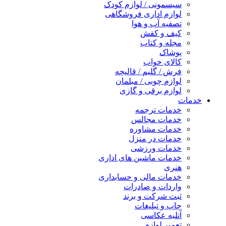
سیسمونی / لوازم کودک
لوازم اداری فروشگاهی
تصفیه آب و هوا
کیف و کفش
مجله و کتاب
پوشاک
کالای خواب
فرش / گلیم / قالیچه
لوازم چوبی / مبلمان
لوازم برقی و گازی
خدمات
خدمات ترجمه
خدمات مجالس
خدمات مشاوره
خدمات در منزل
خدمات ورزشی
خدمات ماشین های اداری
هنری
خدمات مالی و حسابداری
واردات و صادرات
ثبت شرکت و برند
چاپ و تبلیغات
آتلیه عکاسی
تعمیر لوازم