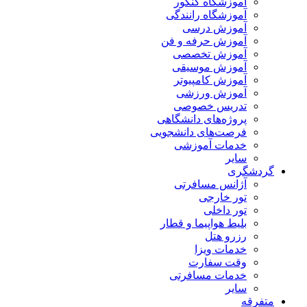
آموزشگاه کنکور
آموزشگاه رانندگی
آموزش درسی
آموزش حرفه و فن
آموزش تخصصی
آموزش موسیقی
آموزش کامپیوتر
آموزش ورزشی
تدریس خصوصی
پروژه‌های دانشگاهی
فرصت‌های دانشجویی
خدمات آموزشی
سایر
گردشگری
آژانس مسافرتی
تور خارجی
تور داخلی
بلیط هواپیما و قطار
رزرو هتل
خدمات ویزا
وقت سفارت
خدمات مسافرتی
سایر
متفرقه