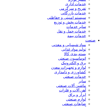
خدمات اداری
تفریح و سرگرمی
خدمات بازرگانی
سیستم امنیتی و حفاظتی
خدمات پخش و توزیع
سایر خدمات
خدمات حمل و نقل
خدمات بیمه
صنعت
مواد شیمیایی و معدنی
تولید مواد غذایی
بسته بندی کالا
اتوماسیون صنعتی
برق و الکترونیک
لوازم و تجهیزات معدن
کشاورزی و دامداری
خدمات صنعتی
سایر
ماشین آلات صنعتی
آهن آلات و فلزات
ابزار و یراق
لوازم صنعتی
ضایعات صنعتی