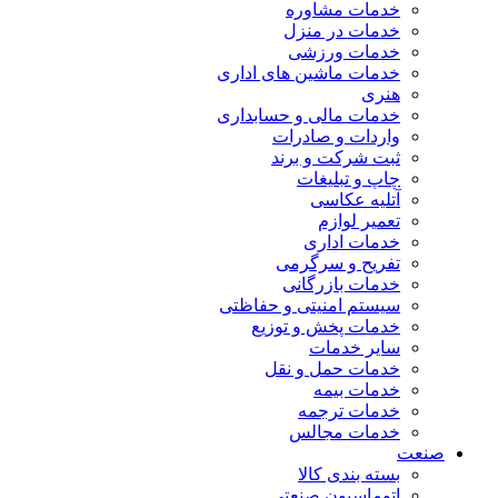
خدمات مشاوره
خدمات در منزل
خدمات ورزشی
خدمات ماشین های اداری
هنری
خدمات مالی و حسابداری
واردات و صادرات
ثبت شرکت و برند
چاپ و تبلیغات
آتلیه عکاسی
تعمیر لوازم
خدمات اداری
تفریح و سرگرمی
خدمات بازرگانی
سیستم امنیتی و حفاظتی
خدمات پخش و توزیع
سایر خدمات
خدمات حمل و نقل
خدمات بیمه
خدمات ترجمه
خدمات مجالس
صنعت
بسته بندی کالا
اتوماسیون صنعتی