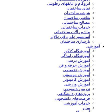
ایزوگام و عایقهای رطوبتی
نمای ساختمان
شیشه ساختمان
نقاشی ساختمان
مصالح ساختمانی
خدمات ساختمانی
ماشین آلات ساختمانی
آسانسور /پله برقی /بالابر
بازسازی ساختمان
آموزشی
آموزشگاه کنکور
آموزشگاه رانندگی
آموزش درسی
آموزش حرفه و فن
آموزش تخصصی
آموزش موسیقی
آموزش کامپیوتر
آموزش ورزشی
تدریس خصوصی
پروژه‌های دانشگاهی
فرصت‌های دانشجویی
خدمات آموزشی
سایر