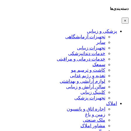
دسته‌بندی‌ها
×
پزشکی و زیبایی
تجهیزات آزمایشگاهی
سایر
تجهیزات زیبایی
خدمات دندانپزشکی
خدمات درمانی و مراقبتی
سمعک
کاشت و ترمیم مو
تغذیه و رژیم غذایی
لوازم آرایشی و بهداشتی
سالن آرایش و زیبایی
کلینیک زیبایی
تجهیزات پزشکی
املاک
اجاره اتاق و پانسیون
زمین و باغ
ملک صنعتی
مشاور املاک