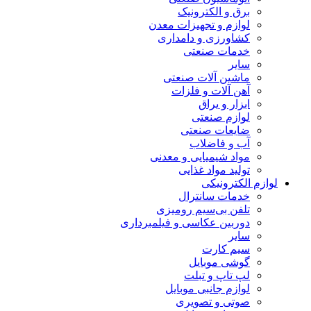
برق و الکترونیک
لوازم و تجهیزات معدن
کشاورزی و دامداری
خدمات صنعتی
سایر
ماشین آلات صنعتی
آهن آلات و فلزات
ابزار و یراق
لوازم صنعتی
ضایعات صنعتی
آب و فاضلاب
مواد شیمیایی و معدنی
تولید مواد غذایی
لوازم الکترونیکی
خدمات سانترال
تلفن بی‌سیم رومیزی
دوربین عکاسی و فیلمبرداری
سایر
سیم کارت
گوشی موبایل
لپ تاپ و تبلت
لوازم جانبی موبایل
صوتی و تصویری