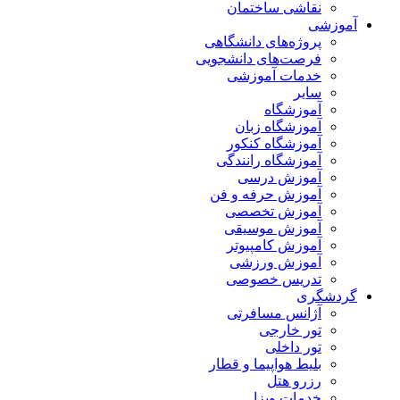
نقاشی ساختمان
آموزشی
پروژه‌های دانشگاهی
فرصت‌های دانشجویی
خدمات آموزشی
سایر
آموزشگاه
آموزشگاه زبان
آموزشگاه کنکور
آموزشگاه رانندگی
آموزش درسی
آموزش حرفه و فن
آموزش تخصصی
آموزش موسیقی
آموزش کامپیوتر
آموزش ورزشی
تدریس خصوصی
گردشگری
آژانس مسافرتی
تور خارجی
تور داخلی
بلیط هواپیما و قطار
رزرو هتل
خدمات ویزا