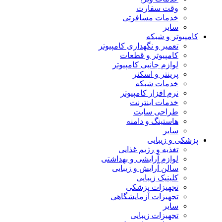
وقت سفارت
خدمات مسافرتی
سایر
کامپیوتر و شبکه
تعمیر و نگهداری کامپیوتر
کامپیوتر و قطعات
لوازم جانبی کامپیوتر
پرینتر و اسکنر
خدمات شبکه
نرم افزار کامپیوتر
خدمات اینترنت
طراحی سایت
هاستینگ و دامنه
سایر
پزشکی و زیبایی
تغذیه و رژیم غذایی
لوازم آرایشی و بهداشتی
سالن آرایش و زیبایی
کلینیک زیبایی
تجهیزات پزشکی
تجهیزات آزمایشگاهی
سایر
تجهیزات زیبایی