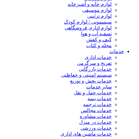
لوازم خانه و آشپزخانه
لوازم موسیقی
لوازم تزئینی
سیسمونی / لوازم کودک
لوازم اداری فروشگاهی
تصفیه آب و هوا
کیف و کفش
مجله و کتاب
خدمات
خدمات اداری
تفریح و سرگرمی
خدمات بازرگانی
سیستم امنیتی و حفاظتی
خدمات پخش و توزیع
سایر خدمات
خدمات حمل و نقل
خدمات بیمه
خدمات ترجمه
خدمات مجالس
خدمات مشاوره
خدمات در منزل
خدمات ورزشی
خدمات ماشین های اداری