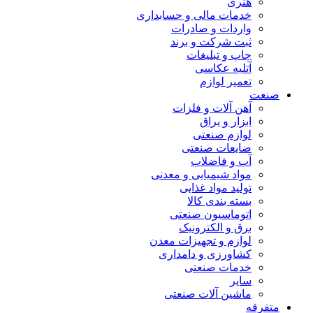
هنری
خدمات مالی و حسابداری
واردات و صادرات
ثبت شرکت و برند
چاپ و تبلیغات
آتلیه عکاسی
تعمیر لوازم
صنعت
آهن آلات و فلزات
ابزار و یراق
لوازم صنعتی
ضایعات صنعتی
آب و فاضلاب
مواد شیمیایی و معدنی
تولید مواد غذایی
بسته بندی کالا
اتوماسیون صنعتی
برق و الکترونیک
لوازم و تجهیزات معدن
کشاورزی و دامداری
خدمات صنعتی
سایر
ماشین آلات صنعتی
متفرقه