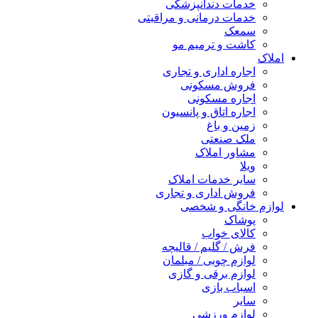
خدمات دندانپزشکی
خدمات درمانی و مراقبتی
سمعک
کاشت و ترمیم مو
املاک
اجاره اداری و تجاری
فروش مسکونی
اجاره مسکونی
اجاره اتاق و پانسیون
زمین و باغ
ملک صنعتی
مشاور املاک
ویلا
سایر خدمات املاک
فروش اداری و تجاری
لوازم خانگی و شخصی
پوشاک
کالای خواب
فرش / گلیم / قالیچه
لوازم چوبی / مبلمان
لوازم برقی و گازی
اسباب بازی
سایر
لوازم ورزشی