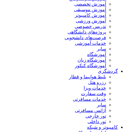
آموزش تخصصی
آموزش موسیقی
آموزش کامپیوتر
آموزش ورزشی
تدریس خصوصی
پروژه‌های دانشگاهی
فرصت‌های دانشجویی
خدمات آموزشی
سایر
آموزشگاه
آموزشگاه زبان
آموزشگاه کنکور
گردشگری
بلیط هواپیما و قطار
رزرو هتل
خدمات ویزا
وقت سفارت
خدمات مسافرتی
سایر
آژانس مسافرتی
تور خارجی
تور داخلی
کامپیوتر و شبکه