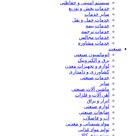
سیستم امنیتی و حفاظتی
خدمات پخش و توزیع
سایر خدمات
خدمات حمل و نقل
خدمات بیمه
خدمات ترجمه
خدمات مجالس
خدمات مشاوره
صنعت
اتوماسیون صنعتی
برق و الکترونیک
لوازم و تجهیزات معدن
کشاورزی و دامداری
خدمات صنعتی
سایر
ماشین آلات صنعتی
آهن آلات و فلزات
ابزار و یراق
لوازم صنعتی
ضایعات صنعتی
آب و فاضلاب
مواد شیمیایی و معدنی
تولید مواد غذایی
بسته بندی کالا