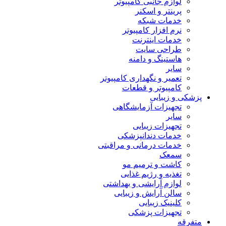
لوازم جانبی کامپیوتر
پرینتر و اسکنر
خدمات شبکه
نرم افزار کامپیوتر
خدمات اینترنت
طراحی سایت
هاستینگ و دامنه
سایر
تعمیر و نگهداری کامپیوتر
کامپیوتر و قطعات
پزشکی و زیبایی
تجهیزات آزمایشگاهی
سایر
تجهیزات زیبایی
خدمات دندانپزشکی
خدمات درمانی و مراقبتی
سمعک
کاشت و ترمیم مو
تغذیه و رژیم غذایی
لوازم آرایشی و بهداشتی
سالن آرایش و زیبایی
کلینیک زیبایی
تجهیزات پزشکی
متفرقه