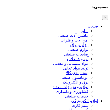
دسته‌بندی‌ها
×
صنعت
سایر
ماشین آلات صنعتی
آهن آلات و فلزات
ابزار و یراق
لوازم صنعتی
ضایعات صنعتی
آب و فاضلاب
مواد شیمیایی و معدنی
تولید مواد غذایی
بسته بندی کالا
اتوماسیون صنعتی
برق و الکترونیک
لوازم و تجهیزات معدن
کشاورزی و دامداری
خدمات صنعتی
لوازم الکترونیکی
سیم کارت