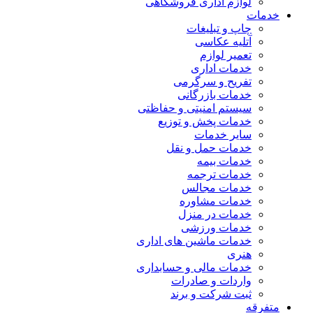
لوازم اداری فروشگاهی
خدمات
چاپ و تبلیغات
آتلیه عکاسی
تعمیر لوازم
خدمات اداری
تفریح و سرگرمی
خدمات بازرگانی
سیستم امنیتی و حفاظتی
خدمات پخش و توزیع
سایر خدمات
خدمات حمل و نقل
خدمات بیمه
خدمات ترجمه
خدمات مجالس
خدمات مشاوره
خدمات در منزل
خدمات ورزشی
خدمات ماشین های اداری
هنری
خدمات مالی و حسابداری
واردات و صادرات
ثبت شرکت و برند
متفرقه