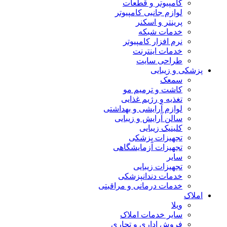
کامپیوتر و قطعات
لوازم جانبی کامپیوتر
پرینتر و اسکنر
خدمات شبکه
نرم افزار کامپیوتر
خدمات اینترنت
طراحی سایت
پزشکی و زیبایی
سمعک
کاشت و ترمیم مو
تغذیه و رژیم غذایی
لوازم آرایشی و بهداشتی
سالن آرایش و زیبایی
کلینیک زیبایی
تجهیزات پزشکی
تجهیزات آزمایشگاهی
سایر
تجهیزات زیبایی
خدمات دندانپزشکی
خدمات درمانی و مراقبتی
املاک
ویلا
سایر خدمات املاک
فروش اداری و تجاری