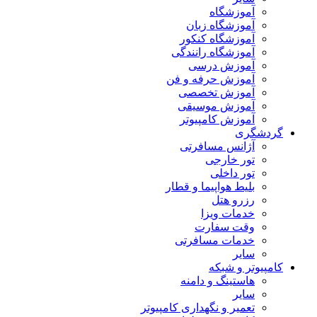
آموزشگاه
آموزشگاه زبان
آموزشگاه کنکور
آموزشگاه رانندگی
آموزش درسی
آموزش حرفه و فن
آموزش تخصصی
آموزش موسیقی
آموزش کامپیوتر
گردشگری
آژانس مسافرتی
تور خارجی
تور داخلی
بلیط هواپیما و قطار
رزرو هتل
خدمات ویزا
وقت سفارت
خدمات مسافرتی
سایر
کامپیوتر و شبکه
هاستینگ و دامنه
سایر
تعمیر و نگهداری کامپیوتر