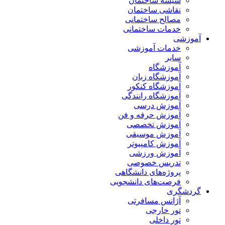
شیشه ساختمان
نقاشی ساختمان
مصالح ساختمانی
خدمات ساختمانی
آموزشی
خدمات آموزشی
سایر
آموزشگاه
آموزشگاه زبان
آموزشگاه کنکور
آموزشگاه رانندگی
آموزش درسی
آموزش حرفه و فن
آموزش تخصصی
آموزش موسیقی
آموزش کامپیوتر
آموزش ورزشی
تدریس خصوصی
پروژه‌های دانشگاهی
فرصت‌های دانشجویی
گردشگری
آژانس مسافرتی
تور خارجی
تور داخلی