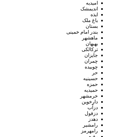
امیدیه
اندیمشک
ایذه
باغ ملک
بستان
بندر امام خمینی
ماهشهر
بهبهان
ترکالکی
جایزان
چمران
چوبیده
حر
حسینیه
حمزه
حمیدیه
خرمشهر
دارخوین
دزآب
دزفول
دهدز
رامشیر
رامهرمز
رفیع