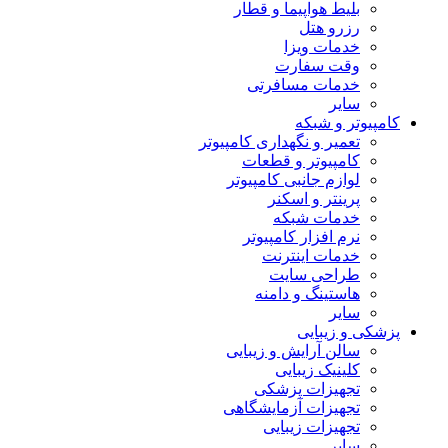
بلیط هواپیما و قطار
رزرو هتل
خدمات ویزا
وقت سفارت
خدمات مسافرتی
سایر
کامپیوتر و شبکه
تعمیر و نگهداری کامپیوتر
کامپیوتر و قطعات
لوازم جانبی کامپیوتر
پرینتر و اسکنر
خدمات شبکه
نرم افزار کامپیوتر
خدمات اینترنت
طراحی سایت
هاستینگ و دامنه
سایر
پزشکی و زیبایی
سالن آرایش و زیبایی
کلینیک زیبایی
تجهیزات پزشکی
تجهیزات آزمایشگاهی
تجهیزات زیبایی
سایر