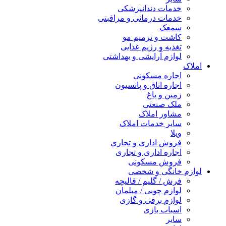
خدمات دندانپزشکی
خدمات درمانی و مراقبتی
سمعک
کاشت و ترمیم مو
تغذیه و رژیم غذایی
لوازم آرایشی و بهداشتی
املاک
اجاره مسکونی
اجاره اتاق و پانسیون
زمین و باغ
ملک صنعتی
مشاور املاک
سایر خدمات املاک
ویلا
فروش اداری و تجاری
اجاره اداری و تجاری
فروش مسکونی
لوازم خانگی و شخصی
فرش / گلیم / قالیچه
لوازم چوبی / مبلمان
لوازم برقی و گازی
اسباب بازی
سایر