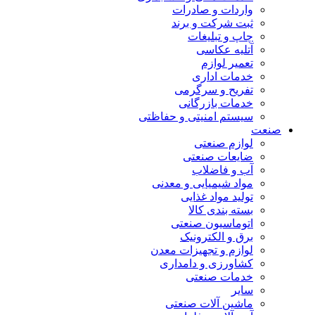
واردات و صادرات
ثبت شرکت و برند
چاپ و تبلیغات
آتلیه عکاسی
تعمیر لوازم
خدمات اداری
تفریح و سرگرمی
خدمات بازرگانی
سیستم امنیتی و حفاظتی
صنعت
لوازم صنعتی
ضایعات صنعتی
آب و فاضلاب
مواد شیمیایی و معدنی
تولید مواد غذایی
بسته بندی کالا
اتوماسیون صنعتی
برق و الکترونیک
لوازم و تجهیزات معدن
کشاورزی و دامداری
خدمات صنعتی
سایر
ماشین آلات صنعتی