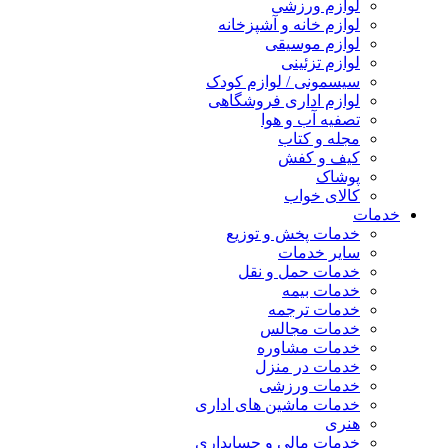
لوازم ورزشی
لوازم خانه و آشپزخانه
لوازم موسیقی
لوازم تزئینی
سیسمونی / لوازم کودک
لوازم اداری فروشگاهی
تصفیه آب و هوا
مجله و کتاب
کیف و کفش
پوشاک
کالای خواب
خدمات
خدمات پخش و توزیع
سایر خدمات
خدمات حمل و نقل
خدمات بیمه
خدمات ترجمه
خدمات مجالس
خدمات مشاوره
خدمات در منزل
خدمات ورزشی
خدمات ماشین های اداری
هنری
خدمات مالی و حسابداری