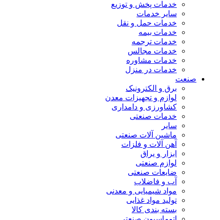
خدمات پخش و توزیع
سایر خدمات
خدمات حمل و نقل
خدمات بیمه
خدمات ترجمه
خدمات مجالس
خدمات مشاوره
خدمات در منزل
صنعت
برق و الکترونیک
لوازم و تجهیزات معدن
کشاورزی و دامداری
خدمات صنعتی
سایر
ماشین آلات صنعتی
آهن آلات و فلزات
ابزار و یراق
لوازم صنعتی
ضایعات صنعتی
آب و فاضلاب
مواد شیمیایی و معدنی
تولید مواد غذایی
بسته بندی کالا
اتوماسیون صنعتی