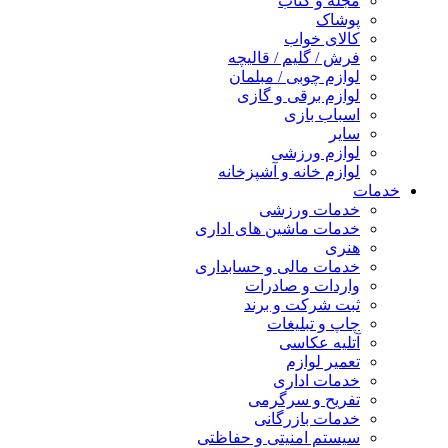
مجله و کتاب
پوشاک
کالای خواب
فرش / گلیم / قالیچه
لوازم چوبی / مبلمان
لوازم برقی و گازی
اسباب بازی
سایر
لوازم ورزشی
لوازم خانه و آشپزخانه
خدمات
خدمات ورزشی
خدمات ماشین های اداری
هنری
خدمات مالی و حسابداری
واردات و صادرات
ثبت شرکت و برند
چاپ و تبلیغات
آتلیه عکاسی
تعمیر لوازم
خدمات اداری
تفریح و سرگرمی
خدمات بازرگانی
سیستم امنیتی و حفاظتی