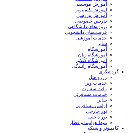
آموزش موسیقی
آموزش کامپیوتر
آموزش ورزشی
تدریس خصوصی
پروژه‌های دانشگاهی
فرصت‌های دانشجویی
خدمات آموزشی
سایر
آموزشگاه
آموزشگاه زبان
آموزشگاه کنکور
آموزشگاه رانندگی
گردشگری
رزرو هتل
خدمات ویزا
وقت سفارت
خدمات مسافرتی
سایر
آژانس مسافرتی
تور خارجی
تور داخلی
بلیط هواپیما و قطار
کامپیوتر و شبکه