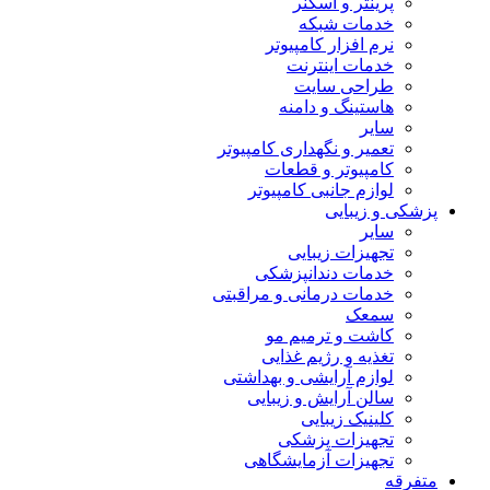
پرینتر و اسکنر
خدمات شبکه
نرم افزار کامپیوتر
خدمات اینترنت
طراحی سایت
هاستینگ و دامنه
سایر
تعمیر و نگهداری کامپیوتر
کامپیوتر و قطعات
لوازم جانبی کامپیوتر
پزشکی و زیبایی
سایر
تجهیزات زیبایی
خدمات دندانپزشکی
خدمات درمانی و مراقبتی
سمعک
کاشت و ترمیم مو
تغذیه و رژیم غذایی
لوازم آرایشی و بهداشتی
سالن آرایش و زیبایی
کلینیک زیبایی
تجهیزات پزشکی
تجهیزات آزمایشگاهی
متفرقه