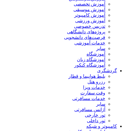
آموزش تخصصی
آموزش موسیقی
آموزش کامپیوتر
آموزش ورزشی
تدریس خصوصی
پروژه‌های دانشگاهی
فرصت‌های دانشجویی
خدمات آموزشی
سایر
آموزشگاه
آموزشگاه زبان
آموزشگاه کنکور
گردشگری
بلیط هواپیما و قطار
رزرو هتل
خدمات ویزا
وقت سفارت
خدمات مسافرتی
سایر
آژانس مسافرتی
تور خارجی
تور داخلی
کامپیوتر و شبکه