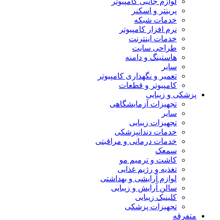
لوازم جانبی کامپیوتر
پرینتر و اسکنر
خدمات شبکه
نرم افزار کامپیوتر
خدمات اینترنت
طراحی سایت
هاستینگ و دامنه
سایر
تعمیر و نگهداری کامپیوتر
کامپیوتر و قطعات
پزشکی و زیبایی
تجهیزات آزمایشگاهی
سایر
تجهیزات زیبایی
خدمات دندانپزشکی
خدمات درمانی و مراقبتی
سمعک
کاشت و ترمیم مو
تغذیه و رژیم غذایی
لوازم آرایشی و بهداشتی
سالن آرایش و زیبایی
کلینیک زیبایی
تجهیزات پزشکی
متفرقه