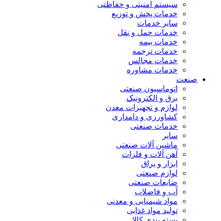
سیستم امنیتی و حفاظتی
خدمات پخش و توزیع
سایر خدمات
خدمات حمل و نقل
خدمات بیمه
خدمات ترجمه
خدمات مجالس
خدمات مشاوره
صنعت
اتوماسیون صنعتی
برق و الکترونیک
لوازم و تجهیزات معدن
کشاورزی و دامداری
خدمات صنعتی
سایر
ماشین آلات صنعتی
آهن آلات و فلزات
ابزار و یراق
لوازم صنعتی
ضایعات صنعتی
آب و فاضلاب
مواد شیمیایی و معدنی
تولید مواد غذایی
بسته بندی کالا