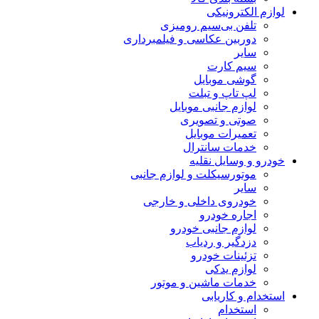
لوازم الکترونیکی
تلفن بی‌سیم رومیزی
دوربین عکاسی و فیلمبرداری
سایر
سیم کارت
گوشی موبایل
لپ تاپ و تبلت
لوازم جانبی موبایل
صوتی و تصویری
تعمیرات موبایل
خدمات سانترال
خودرو و وسایل نقلیه
موتورسیکلت و لوازم جانبی
سایر
خودروی داخلی و خارجی
اجاره خودرو
لوازم جانبی خودرو
دزدگیر و ردیاب
تزئینات خودرو
لوازم یدکی
خدمات ماشین و موتور
استخدام و کاریابی
استخدام