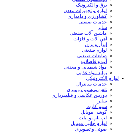
برق و الکترونیک
لوازم و تجهیزات معدن
کشاورزی و دامداری
خدمات صنعتی
سایر
ماشین آلات صنعتی
آهن آلات و فلزات
ابزار و یراق
لوازم صنعتی
ضایعات صنعتی
آب و فاضلاب
مواد شیمیایی و معدنی
تولید مواد غذایی
لوازم الکترونیکی
خدمات سانترال
تلفن بی‌سیم رومیزی
دوربین عکاسی و فیلمبرداری
سایر
سیم کارت
گوشی موبایل
لپ تاپ و تبلت
لوازم جانبی موبایل
صوتی و تصویری