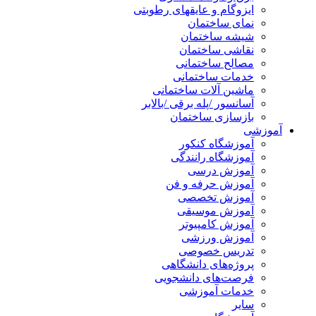
ایزوگام و عایقهای رطوبتی
نمای ساختمان
شیشه ساختمان
نقاشی ساختمان
مصالح ساختمانی
خدمات ساختمانی
ماشین آلات ساختمانی
آسانسور /پله برقی /بالابر
بازسازی ساختمان
آموزشی
آموزشگاه کنکور
آموزشگاه رانندگی
آموزش درسی
آموزش حرفه و فن
آموزش تخصصی
آموزش موسیقی
آموزش کامپیوتر
آموزش ورزشی
تدریس خصوصی
پروژه‌های دانشگاهی
فرصت‌های دانشجویی
خدمات آموزشی
سایر