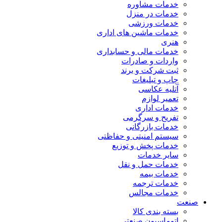
خدمات مشاوره
خدمات در منزل
خدمات ورزشی
خدمات ماشین های اداری
هنری
خدمات مالی و حسابداری
واردات و صادرات
ثبت شرکت و برند
چاپ و تبلیغات
آتلیه عکاسی
تعمیر لوازم
خدمات اداری
تفریح و سرگرمی
خدمات بازرگانی
سیستم امنیتی و حفاظتی
خدمات پخش و توزیع
سایر خدمات
خدمات حمل و نقل
خدمات بیمه
خدمات ترجمه
خدمات مجالس
صنعت
بسته بندی کالا
اتوماسیون صنعتی