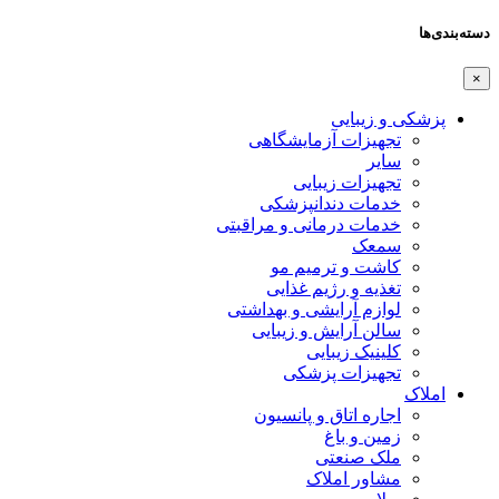
دسته‌بندی‌ها
×
پزشکی و زیبایی
تجهیزات آزمایشگاهی
سایر
تجهیزات زیبایی
خدمات دندانپزشکی
خدمات درمانی و مراقبتی
سمعک
کاشت و ترمیم مو
تغذیه و رژیم غذایی
لوازم آرایشی و بهداشتی
سالن آرایش و زیبایی
کلینیک زیبایی
تجهیزات پزشکی
املاک
اجاره اتاق و پانسیون
زمین و باغ
ملک صنعتی
مشاور املاک