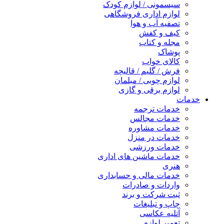
سیسمونی / لوازم کودک
لوازم اداری فروشگاهی
تصفیه آب و هوا
کیف و کفش
مجله و کتاب
پوشاک
کالای خواب
فرش / گلیم / قالیچه
لوازم چوبی / مبلمان
لوازم برقی و گازی
خدمات
خدمات ترجمه
خدمات مجالس
خدمات مشاوره
خدمات در منزل
خدمات ورزشی
خدمات ماشین های اداری
هنری
خدمات مالی و حسابداری
واردات و صادرات
ثبت شرکت و برند
چاپ و تبلیغات
آتلیه عکاسی
تعمیر لوازم