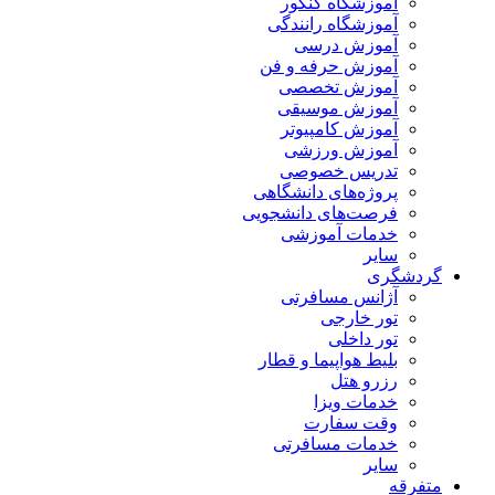
آموزشگاه کنکور
آموزشگاه رانندگی
آموزش درسی
آموزش حرفه و فن
آموزش تخصصی
آموزش موسیقی
آموزش کامپیوتر
آموزش ورزشی
تدریس خصوصی
پروژه‌های دانشگاهی
فرصت‌های دانشجویی
خدمات آموزشی
سایر
گردشگری
آژانس مسافرتی
تور خارجی
تور داخلی
بلیط هواپیما و قطار
رزرو هتل
خدمات ویزا
وقت سفارت
خدمات مسافرتی
سایر
متفرقه