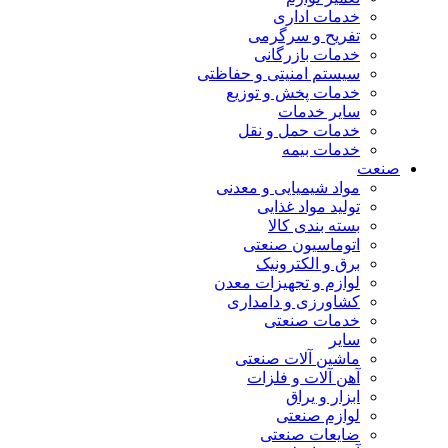
خدمات اداری
تفریح و سرگرمی
خدمات بازرگانی
سیستم امنیتی و حفاظتی
خدمات پخش و توزیع
سایر خدمات
خدمات حمل و نقل
خدمات بیمه
صنعت
مواد شیمیایی و معدنی
تولید مواد غذایی
بسته بندی کالا
اتوماسیون صنعتی
برق و الکترونیک
لوازم و تجهیزات معدن
کشاورزی و دامداری
خدمات صنعتی
سایر
ماشین آلات صنعتی
آهن آلات و فلزات
ابزار و یراق
لوازم صنعتی
ضایعات صنعتی