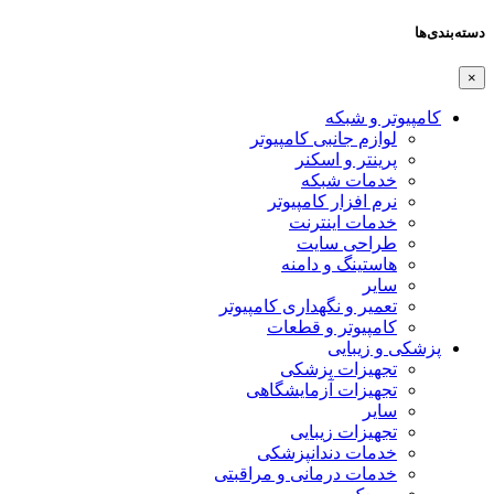
دسته‌بندی‌ها
×
کامپیوتر و شبکه
لوازم جانبی کامپیوتر
پرینتر و اسکنر
خدمات شبکه
نرم افزار کامپیوتر
خدمات اینترنت
طراحی سایت
هاستینگ و دامنه
سایر
تعمیر و نگهداری کامپیوتر
کامپیوتر و قطعات
پزشکی و زیبایی
تجهیزات پزشکی
تجهیزات آزمایشگاهی
سایر
تجهیزات زیبایی
خدمات دندانپزشکی
خدمات درمانی و مراقبتی