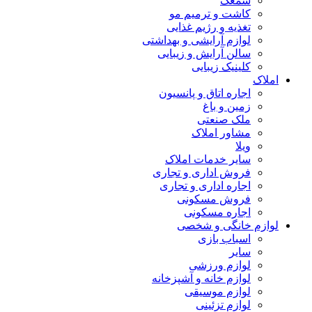
سمعک
کاشت و ترمیم مو
تغذیه و رژیم غذایی
لوازم آرایشی و بهداشتی
سالن آرایش و زیبایی
کلینیک زیبایی
املاک
اجاره اتاق و پانسیون
زمین و باغ
ملک صنعتی
مشاور املاک
ویلا
سایر خدمات املاک
فروش اداری و تجاری
اجاره اداری و تجاری
فروش مسکونی
اجاره مسکونی
لوازم خانگی و شخصی
اسباب بازی
سایر
لوازم ورزشی
لوازم خانه و آشپزخانه
لوازم موسیقی
لوازم تزئینی