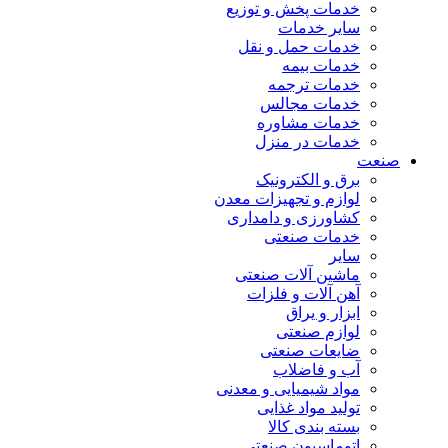
خدمات پخش و توزیع
سایر خدمات
خدمات حمل و نقل
خدمات بیمه
خدمات ترجمه
خدمات مجالس
خدمات مشاوره
خدمات در منزل
صنعت
برق و الکترونیک
لوازم و تجهیزات معدن
کشاورزی و دامداری
خدمات صنعتی
سایر
ماشین آلات صنعتی
آهن آلات و فلزات
ابزار و یراق
لوازم صنعتی
ضایعات صنعتی
آب و فاضلاب
مواد شیمیایی و معدنی
تولید مواد غذایی
بسته بندی کالا
اتوماسیون صنعتی