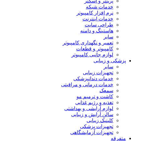
پرینتر و اسکنر
خدمات شبکه
نرم افزار کامپیوتر
خدمات اینترنت
طراحی سایت
هاستینگ و دامنه
سایر
تعمیر و نگهداری کامپیوتر
کامپیوتر و قطعات
لوازم جانبی کامپیوتر
پزشکی و زیبایی
سایر
تجهیزات زیبایی
خدمات دندانپزشکی
خدمات درمانی و مراقبتی
سمعک
کاشت و ترمیم مو
تغذیه و رژیم غذایی
لوازم آرایشی و بهداشتی
سالن آرایش و زیبایی
کلینیک زیبایی
تجهیزات پزشکی
تجهیزات آزمایشگاهی
متفرقه