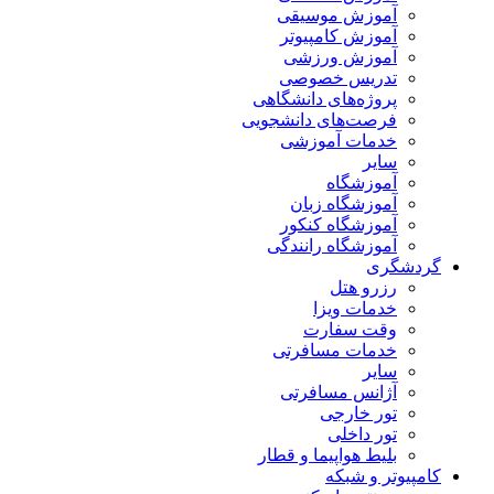
آموزش موسیقی
آموزش کامپیوتر
آموزش ورزشی
تدریس خصوصی
پروژه‌های دانشگاهی
فرصت‌های دانشجویی
خدمات آموزشی
سایر
آموزشگاه
آموزشگاه زبان
آموزشگاه کنکور
آموزشگاه رانندگی
گردشگری
رزرو هتل
خدمات ویزا
وقت سفارت
خدمات مسافرتی
سایر
آژانس مسافرتی
تور خارجی
تور داخلی
بلیط هواپیما و قطار
کامپیوتر و شبکه