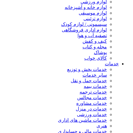
لوازم ورزشی
لوازم خانه و آشپزخانه
لوازم موسیقی
لوازم تزئینی
سیسمونی / لوازم کودک
لوازم اداری فروشگاهی
تصفیه آب و هوا
کیف و کفش
مجله و کتاب
پوشاک
کالای خواب
خدمات
خدمات پخش و توزیع
سایر خدمات
خدمات حمل و نقل
خدمات بیمه
خدمات ترجمه
خدمات مجالس
خدمات مشاوره
خدمات در منزل
خدمات ورزشی
خدمات ماشین های اداری
هنری
خدمات مالی و حسابداری