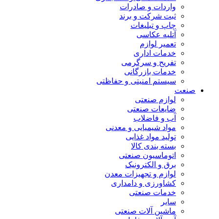
واردات و صادرات
ثبت شرکت و برند
چاپ و تبلیغات
آتلیه عکاسی
تعمیر لوازم
خدمات اداری
تفریح و سرگرمی
خدمات بازرگانی
سیستم امنیتی و حفاظتی
صنعت
لوازم صنعتی
ضایعات صنعتی
آب و فاضلاب
مواد شیمیایی و معدنی
تولید مواد غذایی
بسته بندی کالا
اتوماسیون صنعتی
برق و الکترونیک
لوازم و تجهیزات معدن
کشاورزی و دامداری
خدمات صنعتی
سایر
ماشین آلات صنعتی