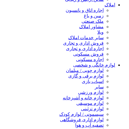
املاک
اجاره اتاق و پانسیون
زمین و باغ
ملک صنعتی
مشاور املاک
ویلا
سایر خدمات املاک
فروش اداری و تجاری
اجاره اداری و تجاری
فروش مسکونی
اجاره مسکونی
لوازم خانگی و شخصی
لوازم چوبی / مبلمان
لوازم برقی و گازی
اسباب بازی
سایر
لوازم ورزشی
لوازم خانه و آشپزخانه
لوازم موسیقی
لوازم تزئینی
سیسمونی / لوازم کودک
لوازم اداری فروشگاهی
تصفیه آب و هوا