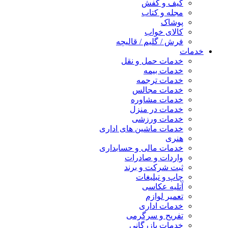
کیف و کفش
مجله و کتاب
پوشاک
کالای خواب
فرش / گلیم / قالیچه
خدمات
خدمات حمل و نقل
خدمات بیمه
خدمات ترجمه
خدمات مجالس
خدمات مشاوره
خدمات در منزل
خدمات ورزشی
خدمات ماشین های اداری
هنری
خدمات مالی و حسابداری
واردات و صادرات
ثبت شرکت و برند
چاپ و تبلیغات
آتلیه عکاسی
تعمیر لوازم
خدمات اداری
تفریح و سرگرمی
خدمات بازرگانی