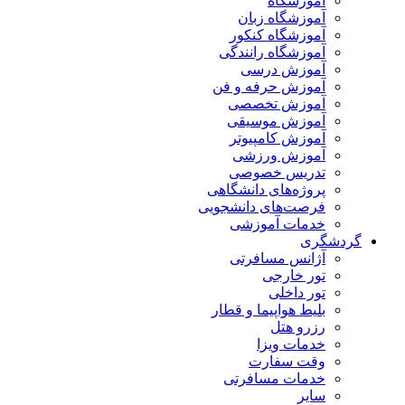
آموزشگاه
آموزشگاه زبان
آموزشگاه کنکور
آموزشگاه رانندگی
آموزش درسی
آموزش حرفه و فن
آموزش تخصصی
آموزش موسیقی
آموزش کامپیوتر
آموزش ورزشی
تدریس خصوصی
پروژه‌های دانشگاهی
فرصت‌های دانشجویی
خدمات آموزشی
گردشگری
آژانس مسافرتی
تور خارجی
تور داخلی
بلیط هواپیما و قطار
رزرو هتل
خدمات ویزا
وقت سفارت
خدمات مسافرتی
سایر