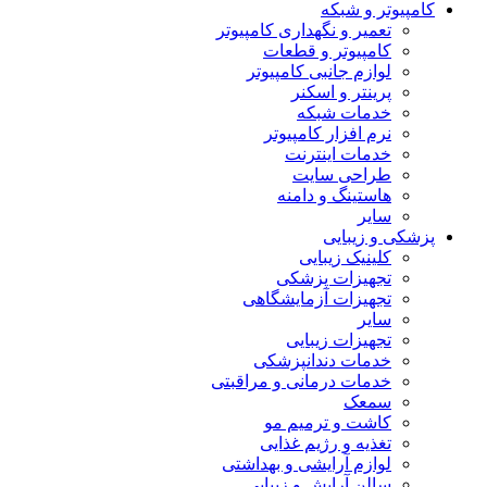
کامپیوتر و شبکه
تعمیر و نگهداری کامپیوتر
کامپیوتر و قطعات
لوازم جانبی کامپیوتر
پرینتر و اسکنر
خدمات شبکه
نرم افزار کامپیوتر
خدمات اینترنت
طراحی سایت
هاستینگ و دامنه
سایر
پزشکی و زیبایی
کلینیک زیبایی
تجهیزات پزشکی
تجهیزات آزمایشگاهی
سایر
تجهیزات زیبایی
خدمات دندانپزشکی
خدمات درمانی و مراقبتی
سمعک
کاشت و ترمیم مو
تغذیه و رژیم غذایی
لوازم آرایشی و بهداشتی
سالن آرایش و زیبایی