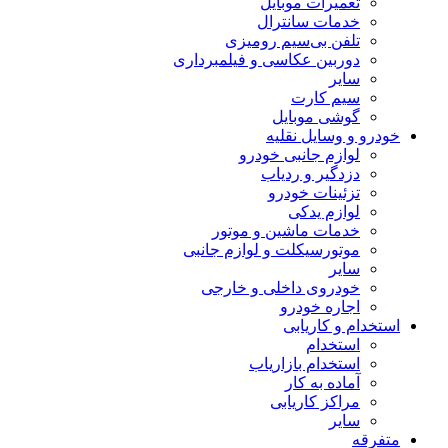
تعمیرات موبایل
خدمات سانترال
تلفن بی‌سیم رومیزی
دوربین عکاسی و فیلمبرداری
سایر
سیم کارت
گوشی موبایل
خودرو و وسایل نقلیه
لوازم جانبی خودرو
دزدگیر و ردیاب
تزئینات خودرو
لوازم یدکی
خدمات ماشین و موتور
موتورسیکلت و لوازم جانبی
سایر
خودروی داخلی و خارجی
اجاره خودرو
استخدام و کاریابی
استخدام
استخدام بازاریاب
آماده به کار
مراکز کاریابی
سایر
متفرقه