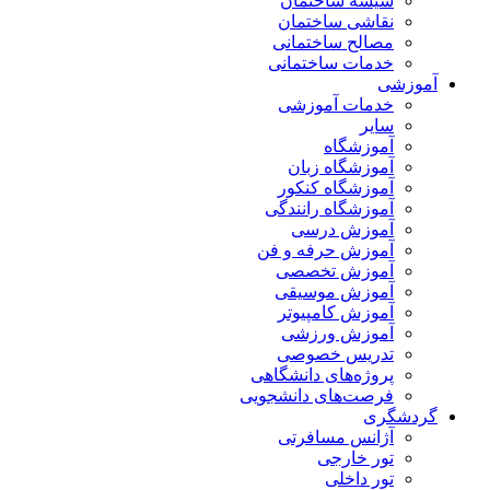
شیشه ساختمان
نقاشی ساختمان
مصالح ساختمانی
خدمات ساختمانی
آموزشی
خدمات آموزشی
سایر
آموزشگاه
آموزشگاه زبان
آموزشگاه کنکور
آموزشگاه رانندگی
آموزش درسی
آموزش حرفه و فن
آموزش تخصصی
آموزش موسیقی
آموزش کامپیوتر
آموزش ورزشی
تدریس خصوصی
پروژه‌های دانشگاهی
فرصت‌های دانشجویی
گردشگری
آژانس مسافرتی
تور خارجی
تور داخلی