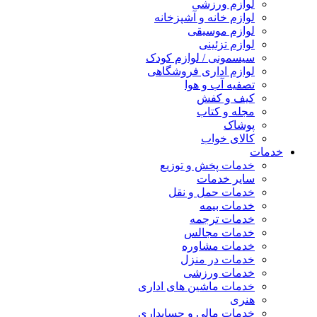
لوازم ورزشی
لوازم خانه و آشپزخانه
لوازم موسیقی
لوازم تزئینی
سیسمونی / لوازم کودک
لوازم اداری فروشگاهی
تصفیه آب و هوا
کیف و کفش
مجله و کتاب
پوشاک
کالای خواب
خدمات
خدمات پخش و توزیع
سایر خدمات
خدمات حمل و نقل
خدمات بیمه
خدمات ترجمه
خدمات مجالس
خدمات مشاوره
خدمات در منزل
خدمات ورزشی
خدمات ماشین های اداری
هنری
خدمات مالی و حسابداری