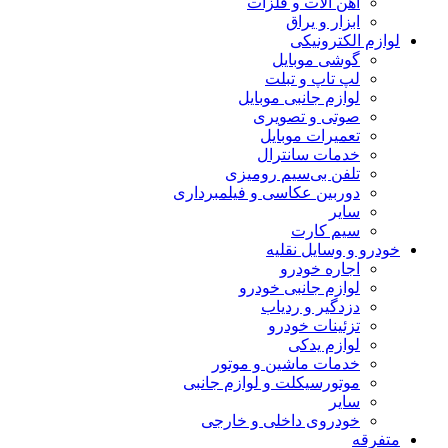
آهن آلات و فلزات
ابزار و یراق
لوازم الکترونیکی
گوشی موبایل
لپ تاپ و تبلت
لوازم جانبی موبایل
صوتی و تصویری
تعمیرات موبایل
خدمات سانترال
تلفن بی‌سیم رومیزی
دوربین عکاسی و فیلمبرداری
سایر
سیم کارت
خودرو و وسایل نقلیه
اجاره خودرو
لوازم جانبی خودرو
دزدگیر و ردیاب
تزئینات خودرو
لوازم یدکی
خدمات ماشین و موتور
موتورسیکلت و لوازم جانبی
سایر
خودروی داخلی و خارجی
متفرقه