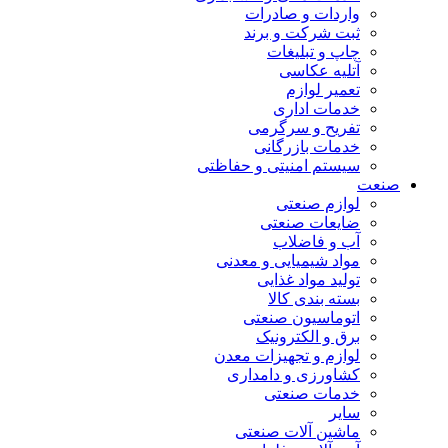
واردات و صادرات
ثبت شرکت و برند
چاپ و تبلیغات
آتلیه عکاسی
تعمیر لوازم
خدمات اداری
تفریح و سرگرمی
خدمات بازرگانی
سیستم امنیتی و حفاظتی
صنعت
لوازم صنعتی
ضایعات صنعتی
آب و فاضلاب
مواد شیمیایی و معدنی
تولید مواد غذایی
بسته بندی کالا
اتوماسیون صنعتی
برق و الکترونیک
لوازم و تجهیزات معدن
کشاورزی و دامداری
خدمات صنعتی
سایر
ماشین آلات صنعتی