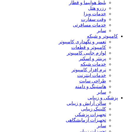
بلیط هواپیما و قطار
رزرو هتل
خدمات ویزا
وقت سفارت
خدمات مسافرتی
سایر
کامپیوتر و شبکه
تعمیر و نگهداری کامپیوتر
کامپیوتر و قطعات
لوازم جانبی کامپیوتر
پرینتر و اسکنر
خدمات شبکه
نرم افزار کامپیوتر
خدمات اینترنت
طراحی سایت
هاستینگ و دامنه
سایر
پزشکی و زیبایی
سالن آرایش و زیبایی
کلینیک زیبایی
تجهیزات پزشکی
تجهیزات آزمایشگاهی
سایر
تجهیزات زیبایی