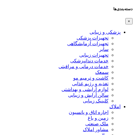
دسته‌بندی‌ها
×
پزشکی و زیبایی
تجهیزات پزشکی
تجهیزات آزمایشگاهی
سایر
تجهیزات زیبایی
خدمات دندانپزشکی
خدمات درمانی و مراقبتی
سمعک
کاشت و ترمیم مو
تغذیه و رژیم غذایی
لوازم آرایشی و بهداشتی
سالن آرایش و زیبایی
کلینیک زیبایی
املاک
اجاره اتاق و پانسیون
زمین و باغ
ملک صنعتی
مشاور املاک