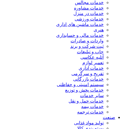
خدمات مجالس
خدمات مشاوره
خدمات در منزل
خدمات ورزشی
خدمات ماشین های اداری
هنری
خدمات مالی و حسابداری
واردات و صادرات
ثبت شرکت و برند
چاپ و تبلیغات
آتلیه عکاسی
تعمیر لوازم
خدمات اداری
تفریح و سرگرمی
خدمات بازرگانی
سیستم امنیتی و حفاظتی
خدمات پخش و توزیع
سایر خدمات
خدمات حمل و نقل
خدمات بیمه
خدمات ترجمه
صنعت
تولید مواد غذایی
بسته بندی کالا