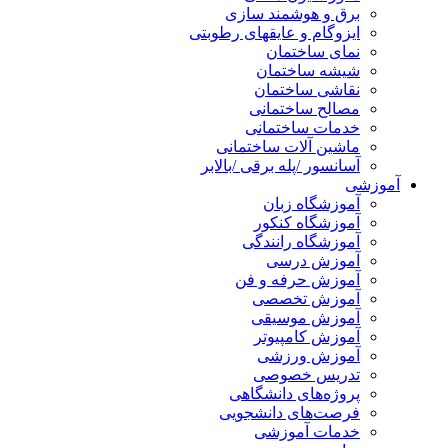
برق و هوشمند سازی
ایزوگام و عایقهای رطوبتی
نمای ساختمان
شیشه ساختمان
نقاشی ساختمان
مصالح ساختمانی
خدمات ساختمانی
ماشین آلات ساختمانی
آسانسور /پله برقی /بالابر
آموزشی
آموزشگاه زبان
آموزشگاه کنکور
آموزشگاه رانندگی
آموزش درسی
آموزش حرفه و فن
آموزش تخصصی
آموزش موسیقی
آموزش کامپیوتر
آموزش ورزشی
تدریس خصوصی
پروژه‌های دانشگاهی
فرصت‌های دانشجویی
خدمات آموزشی