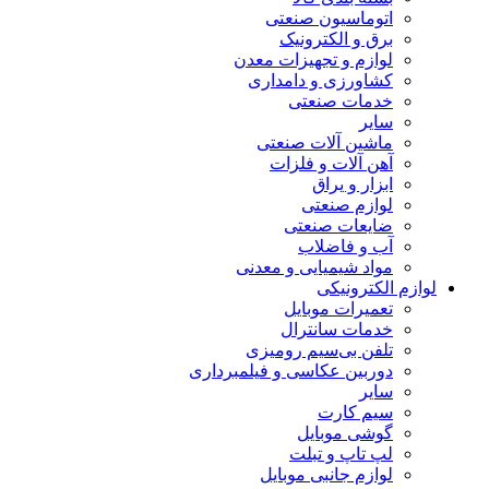
اتوماسیون صنعتی
برق و الکترونیک
لوازم و تجهیزات معدن
کشاورزی و دامداری
خدمات صنعتی
سایر
ماشین آلات صنعتی
آهن آلات و فلزات
ابزار و یراق
لوازم صنعتی
ضایعات صنعتی
آب و فاضلاب
مواد شیمیایی و معدنی
لوازم الکترونیکی
تعمیرات موبایل
خدمات سانترال
تلفن بی‌سیم رومیزی
دوربین عکاسی و فیلمبرداری
سایر
سیم کارت
گوشی موبایل
لپ تاپ و تبلت
لوازم جانبی موبایل