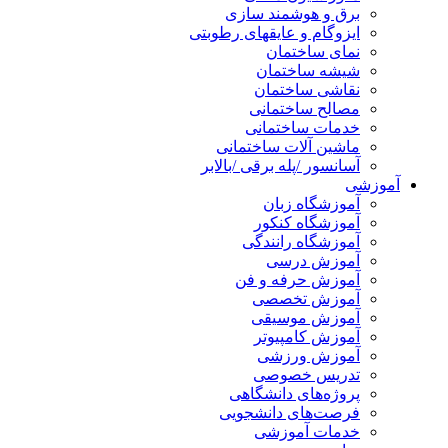
برق و هوشمند سازی
ایزوگام و عایقهای رطوبتی
نمای ساختمان
شیشه ساختمان
نقاشی ساختمان
مصالح ساختمانی
خدمات ساختمانی
ماشین آلات ساختمانی
آسانسور /پله برقی /بالابر
آموزشی
آموزشگاه زبان
آموزشگاه کنکور
آموزشگاه رانندگی
آموزش درسی
آموزش حرفه و فن
آموزش تخصصی
آموزش موسیقی
آموزش کامپیوتر
آموزش ورزشی
تدریس خصوصی
پروژه‌های دانشگاهی
فرصت‌های دانشجویی
خدمات آموزشی