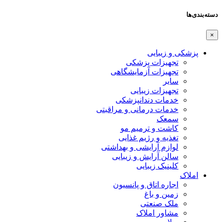
دسته‌بندی‌ها
×
پزشکی و زیبایی
تجهیزات پزشکی
تجهیزات آزمایشگاهی
سایر
تجهیزات زیبایی
خدمات دندانپزشکی
خدمات درمانی و مراقبتی
سمعک
کاشت و ترمیم مو
تغذیه و رژیم غذایی
لوازم آرایشی و بهداشتی
سالن آرایش و زیبایی
کلینیک زیبایی
املاک
اجاره اتاق و پانسیون
زمین و باغ
ملک صنعتی
مشاور املاک