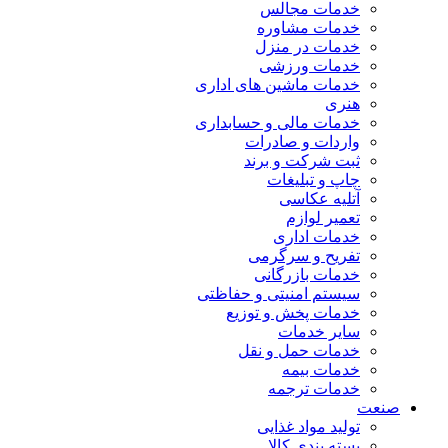
خدمات مجالس
خدمات مشاوره
خدمات در منزل
خدمات ورزشی
خدمات ماشین های اداری
هنری
خدمات مالی و حسابداری
واردات و صادرات
ثبت شرکت و برند
چاپ و تبلیغات
آتلیه عکاسی
تعمیر لوازم
خدمات اداری
تفریح و سرگرمی
خدمات بازرگانی
سیستم امنیتی و حفاظتی
خدمات پخش و توزیع
سایر خدمات
خدمات حمل و نقل
خدمات بیمه
خدمات ترجمه
صنعت
تولید مواد غذایی
بسته بندی کالا