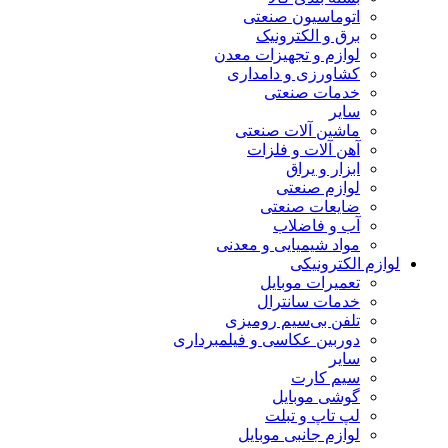
اتوماسیون صنعتی
برق و الکترونیک
لوازم و تجهیزات معدن
کشاورزی و دامداری
خدمات صنعتی
سایر
ماشین آلات صنعتی
آهن آلات و فلزات
ابزار و یراق
لوازم صنعتی
ضایعات صنعتی
آب و فاضلاب
مواد شیمیایی و معدنی
لوازم الکترونیکی
تعمیرات موبایل
خدمات سانترال
تلفن بی‌سیم رومیزی
دوربین عکاسی و فیلمبرداری
سایر
سیم کارت
گوشی موبایل
لپ تاپ و تبلت
لوازم جانبی موبایل