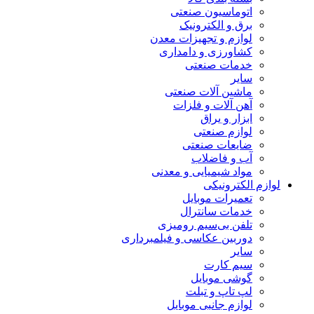
اتوماسیون صنعتی
برق و الکترونیک
لوازم و تجهیزات معدن
کشاورزی و دامداری
خدمات صنعتی
سایر
ماشین آلات صنعتی
آهن آلات و فلزات
ابزار و یراق
لوازم صنعتی
ضایعات صنعتی
آب و فاضلاب
مواد شیمیایی و معدنی
لوازم الکترونیکی
تعمیرات موبایل
خدمات سانترال
تلفن بی‌سیم رومیزی
دوربین عکاسی و فیلمبرداری
سایر
سیم کارت
گوشی موبایل
لپ تاپ و تبلت
لوازم جانبی موبایل