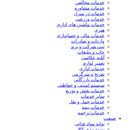
خدمات مجالس
خدمات مشاوره
خدمات در منزل
خدمات ورزشی
خدمات ماشین های اداری
هنری
خدمات مالی و حسابداری
واردات و صادرات
ثبت شرکت و برند
چاپ و تبلیغات
آتلیه عکاسی
تعمیر لوازم
خدمات اداری
تفریح و سرگرمی
خدمات بازرگانی
سیستم امنیتی و حفاظتی
خدمات پخش و توزیع
سایر خدمات
خدمات حمل و نقل
خدمات بیمه
خدمات ترجمه
صنعت
تولید مواد غذایی
بسته بندی کالا