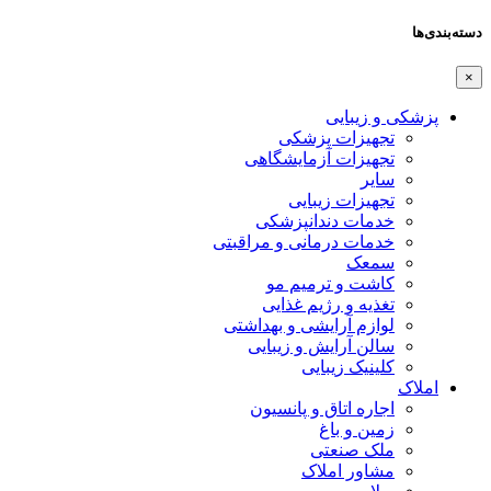
دسته‌بندی‌ها
×
پزشکی و زیبایی
تجهیزات پزشکی
تجهیزات آزمایشگاهی
سایر
تجهیزات زیبایی
خدمات دندانپزشکی
خدمات درمانی و مراقبتی
سمعک
کاشت و ترمیم مو
تغذیه و رژیم غذایی
لوازم آرایشی و بهداشتی
سالن آرایش و زیبایی
کلینیک زیبایی
املاک
اجاره اتاق و پانسیون
زمین و باغ
ملک صنعتی
مشاور املاک