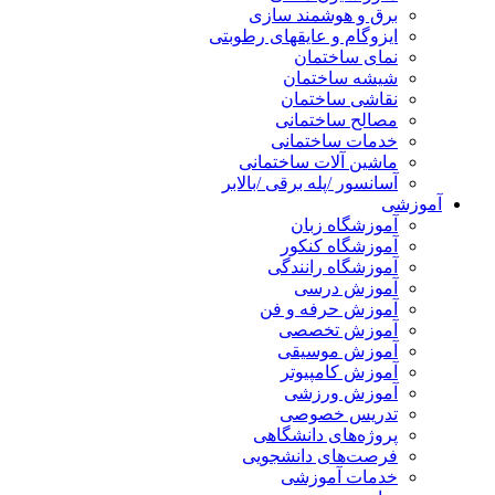
برق و هوشمند سازی
ایزوگام و عایقهای رطوبتی
نمای ساختمان
شیشه ساختمان
نقاشی ساختمان
مصالح ساختمانی
خدمات ساختمانی
ماشین آلات ساختمانی
آسانسور /پله برقی /بالابر
آموزشی
آموزشگاه زبان
آموزشگاه کنکور
آموزشگاه رانندگی
آموزش درسی
آموزش حرفه و فن
آموزش تخصصی
آموزش موسیقی
آموزش کامپیوتر
آموزش ورزشی
تدریس خصوصی
پروژه‌های دانشگاهی
فرصت‌های دانشجویی
خدمات آموزشی