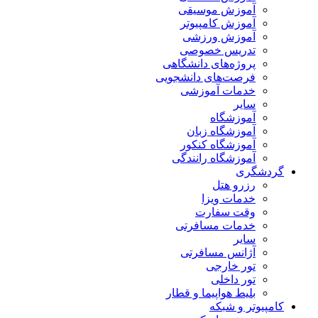
آموزش موسیقی
آموزش کامپیوتر
آموزش ورزشی
تدریس خصوصی
پروژه‌های دانشگاهی
فرصت‌های دانشجویی
خدمات آموزشی
سایر
آموزشگاه
آموزشگاه زبان
آموزشگاه کنکور
آموزشگاه رانندگی
گردشگری
رزرو هتل
خدمات ویزا
وقت سفارت
خدمات مسافرتی
سایر
آژانس مسافرتی
تور خارجی
تور داخلی
بلیط هواپیما و قطار
کامپیوتر و شبکه