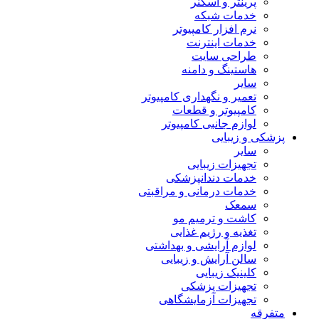
پرینتر و اسکنر
خدمات شبکه
نرم افزار کامپیوتر
خدمات اینترنت
طراحی سایت
هاستینگ و دامنه
سایر
تعمیر و نگهداری کامپیوتر
کامپیوتر و قطعات
لوازم جانبی کامپیوتر
پزشکی و زیبایی
سایر
تجهیزات زیبایی
خدمات دندانپزشکی
خدمات درمانی و مراقبتی
سمعک
کاشت و ترمیم مو
تغذیه و رژیم غذایی
لوازم آرایشی و بهداشتی
سالن آرایش و زیبایی
کلینیک زیبایی
تجهیزات پزشکی
تجهیزات آزمایشگاهی
متفرقه