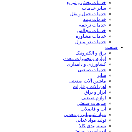
خدمات پخش و توزیع
سایر خدمات
خدمات حمل و نقل
خدمات بیمه
خدمات ترجمه
خدمات مجالس
خدمات مشاوره
خدمات در منزل
صنعت
برق و الکترونیک
لوازم و تجهیزات معدن
کشاورزی و دامداری
خدمات صنعتی
سایر
ماشین آلات صنعتی
آهن آلات و فلزات
ابزار و یراق
لوازم صنعتی
ضایعات صنعتی
آب و فاضلاب
مواد شیمیایی و معدنی
تولید مواد غذایی
بسته بندی کالا
اتوماسیون صنعتی