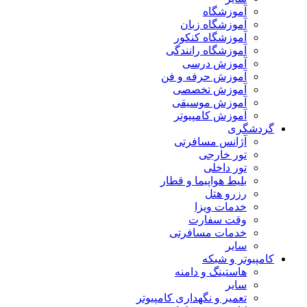
آموزشگاه
آموزشگاه زبان
آموزشگاه کنکور
آموزشگاه رانندگی
آموزش درسی
آموزش حرفه و فن
آموزش تخصصی
آموزش موسیقی
آموزش کامپیوتر
گردشگری
آژانس مسافرتی
تور خارجی
تور داخلی
بلیط هواپیما و قطار
رزرو هتل
خدمات ویزا
وقت سفارت
خدمات مسافرتی
سایر
کامپیوتر و شبکه
هاستینگ و دامنه
سایر
تعمیر و نگهداری کامپیوتر