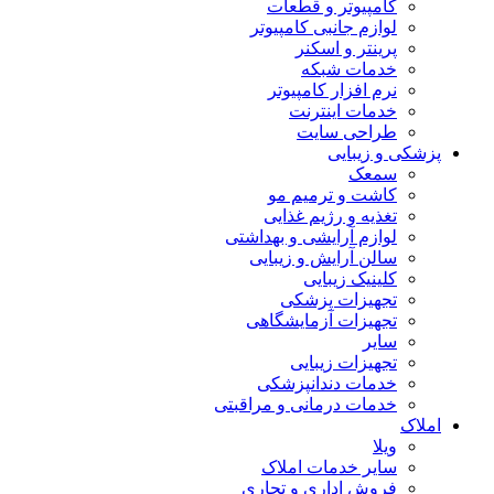
کامپیوتر و قطعات
لوازم جانبی کامپیوتر
پرینتر و اسکنر
خدمات شبکه
نرم افزار کامپیوتر
خدمات اینترنت
طراحی سایت
پزشکی و زیبایی
سمعک
کاشت و ترمیم مو
تغذیه و رژیم غذایی
لوازم آرایشی و بهداشتی
سالن آرایش و زیبایی
کلینیک زیبایی
تجهیزات پزشکی
تجهیزات آزمایشگاهی
سایر
تجهیزات زیبایی
خدمات دندانپزشکی
خدمات درمانی و مراقبتی
املاک
ویلا
سایر خدمات املاک
فروش اداری و تجاری