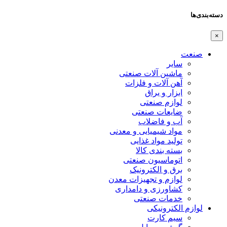
دسته‌بندی‌ها
×
صنعت
سایر
ماشین آلات صنعتی
آهن آلات و فلزات
ابزار و یراق
لوازم صنعتی
ضایعات صنعتی
آب و فاضلاب
مواد شیمیایی و معدنی
تولید مواد غذایی
بسته بندی کالا
اتوماسیون صنعتی
برق و الکترونیک
لوازم و تجهیزات معدن
کشاورزی و دامداری
خدمات صنعتی
لوازم الکترونیکی
سیم کارت