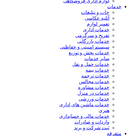
لوازم اداری فروشگاهی
خدمات
چاپ و تبلیغات
آتلیه عکاسی
تعمیر لوازم
خدمات اداری
تفریح و سرگرمی
خدمات بازرگانی
سیستم امنیتی و حفاظتی
خدمات پخش و توزیع
سایر خدمات
خدمات حمل و نقل
خدمات بیمه
خدمات ترجمه
خدمات مجالس
خدمات مشاوره
خدمات در منزل
خدمات ورزشی
خدمات ماشین های اداری
هنری
خدمات مالی و حسابداری
واردات و صادرات
ثبت شرکت و برند
متفرقه