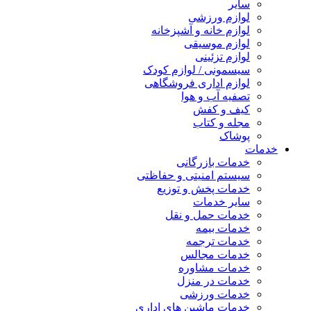
سایر
لوازم ورزشی
لوازم خانه و آشپزخانه
لوازم موسیقی
لوازم تزئینی
سیسمونی / لوازم کودک
لوازم اداری فروشگاهی
تصفیه آب و هوا
کیف و کفش
مجله و کتاب
پوشاک
خدمات
خدمات بازرگانی
سیستم امنیتی و حفاظتی
خدمات پخش و توزیع
سایر خدمات
خدمات حمل و نقل
خدمات بیمه
خدمات ترجمه
خدمات مجالس
خدمات مشاوره
خدمات در منزل
خدمات ورزشی
خدمات ماشین های اداری