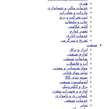
هنری
خدمات مالی و حسابداری
واردات و صادرات
ثبت شرکت و برند
چاپ و تبلیغات
آتلیه عکاسی
تعمیر لوازم
خدمات اداری
تفریح و سرگرمی
صنعت
ابزار و یراق
لوازم صنعتی
ضایعات صنعتی
آب و فاضلاب
مواد شیمیایی و معدنی
تولید مواد غذایی
بسته بندی کالا
اتوماسیون صنعتی
برق و الکترونیک
لوازم و تجهیزات معدن
کشاورزی و دامداری
خدمات صنعتی
سایر