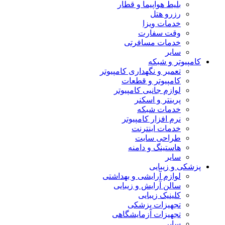
بلیط هواپیما و قطار
رزرو هتل
خدمات ویزا
وقت سفارت
خدمات مسافرتی
سایر
کامپیوتر و شبکه
تعمیر و نگهداری کامپیوتر
کامپیوتر و قطعات
لوازم جانبی کامپیوتر
پرینتر و اسکنر
خدمات شبکه
نرم افزار کامپیوتر
خدمات اینترنت
طراحی سایت
هاستینگ و دامنه
سایر
پزشکی و زیبایی
لوازم آرایشی و بهداشتی
سالن آرایش و زیبایی
کلینیک زیبایی
تجهیزات پزشکی
تجهیزات آزمایشگاهی
سایر