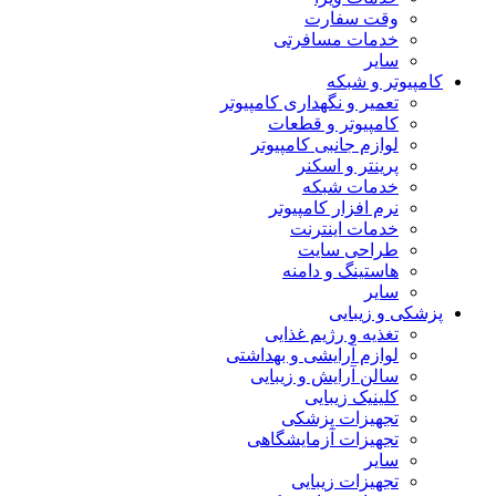
وقت سفارت
خدمات مسافرتی
سایر
کامپیوتر و شبکه
تعمیر و نگهداری کامپیوتر
کامپیوتر و قطعات
لوازم جانبی کامپیوتر
پرینتر و اسکنر
خدمات شبکه
نرم افزار کامپیوتر
خدمات اینترنت
طراحی سایت
هاستینگ و دامنه
سایر
پزشکی و زیبایی
تغذیه و رژیم غذایی
لوازم آرایشی و بهداشتی
سالن آرایش و زیبایی
کلینیک زیبایی
تجهیزات پزشکی
تجهیزات آزمایشگاهی
سایر
تجهیزات زیبایی