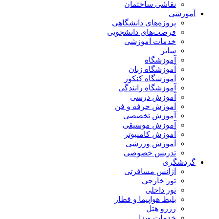
نقاشی ساختمان
آموزشی
پروژه‌های دانشگاهی
فرصت‌های دانشجویی
خدمات آموزشی
سایر
آموزشگاه
آموزشگاه زبان
آموزشگاه کنکور
آموزشگاه رانندگی
آموزش درسی
آموزش حرفه و فن
آموزش تخصصی
آموزش موسیقی
آموزش کامپیوتر
آموزش ورزشی
تدریس خصوصی
گردشگری
آژانس مسافرتی
تور خارجی
تور داخلی
بلیط هواپیما و قطار
رزرو هتل
خدمات ویزا