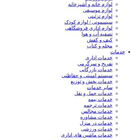
لوازم خانه و آشپزخانه
لوازم موسیقی
لوازم تزئینی
سیسمونی / لوازم کودک
لوازم اداری فروشگاهی
تصفیه آب و هوا
کیف و کفش
مجله و کتاب
خدمات
خدمات اداری
تفریح و سرگرمی
خدمات بازرگانی
سیستم امنیتی و حفاظتی
خدمات پخش و توزیع
سایر خدمات
خدمات حمل و نقل
خدمات بیمه
خدمات ترجمه
خدمات مجالس
خدمات مشاوره
خدمات در منزل
خدمات ورزشی
خدمات ماشین های اداری