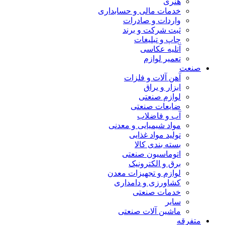
هنری
خدمات مالی و حسابداری
واردات و صادرات
ثبت شرکت و برند
چاپ و تبلیغات
آتلیه عکاسی
تعمیر لوازم
صنعت
آهن آلات و فلزات
ابزار و یراق
لوازم صنعتی
ضایعات صنعتی
آب و فاضلاب
مواد شیمیایی و معدنی
تولید مواد غذایی
بسته بندی کالا
اتوماسیون صنعتی
برق و الکترونیک
لوازم و تجهیزات معدن
کشاورزی و دامداری
خدمات صنعتی
سایر
ماشین آلات صنعتی
متفرقه