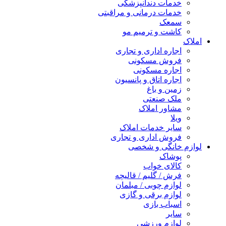
خدمات دندانپزشکی
خدمات درمانی و مراقبتی
سمعک
کاشت و ترمیم مو
املاک
اجاره اداری و تجاری
فروش مسکونی
اجاره مسکونی
اجاره اتاق و پانسیون
زمین و باغ
ملک صنعتی
مشاور املاک
ویلا
سایر خدمات املاک
فروش اداری و تجاری
لوازم خانگی و شخصی
پوشاک
کالای خواب
فرش / گلیم / قالیچه
لوازم چوبی / مبلمان
لوازم برقی و گازی
اسباب بازی
سایر
لوازم ورزشی