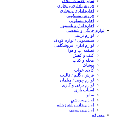
سایر خدمات املاک
فروش اداری و تجاری
اجاره اداری و تجاری
فروش مسکونی
اجاره مسکونی
اجاره اتاق و پانسیون
لوازم خانگی و شخصی
لوازم تزئینی
سیسمونی / لوازم کودک
لوازم اداری فروشگاهی
تصفیه آب و هوا
کیف و کفش
مجله و کتاب
پوشاک
کالای خواب
فرش / گلیم / قالیچه
لوازم چوبی / مبلمان
لوازم برقی و گازی
اسباب بازی
سایر
لوازم ورزشی
لوازم خانه و آشپزخانه
لوازم موسیقی
متفرقه