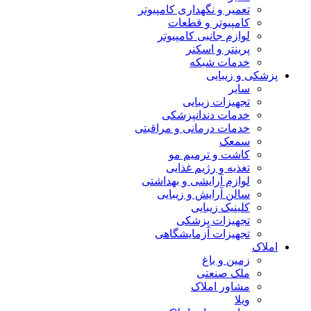
تعمیر و نگهداری کامپیوتر
کامپیوتر و قطعات
لوازم جانبی کامپیوتر
پرینتر و اسکنر
خدمات شبکه
پزشکی و زیبایی
سایر
تجهیزات زیبایی
خدمات دندانپزشکی
خدمات درمانی و مراقبتی
سمعک
کاشت و ترمیم مو
تغذیه و رژیم غذایی
لوازم آرایشی و بهداشتی
سالن آرایش و زیبایی
کلینیک زیبایی
تجهیزات پزشکی
تجهیزات آزمایشگاهی
املاک
زمین و باغ
ملک صنعتی
مشاور املاک
ویلا