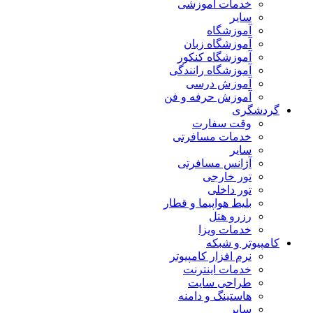
خدمات آموزشی
سایر
آموزشگاه
آموزشگاه زبان
آموزشگاه کنکور
آموزشگاه رانندگی
آموزش درسی
آموزش حرفه و فن
گردشگری
وقت سفارت
خدمات مسافرتی
سایر
آژانس مسافرتی
تور خارجی
تور داخلی
بلیط هواپیما و قطار
رزرو هتل
خدمات ویزا
کامپیوتر و شبکه
نرم افزار کامپیوتر
خدمات اینترنت
طراحی سایت
هاستینگ و دامنه
سایر