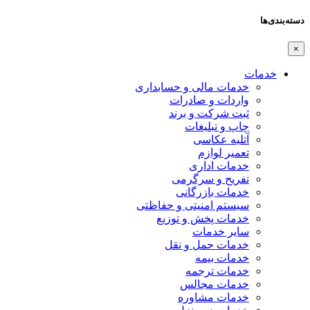
دسته‌بندی‌ها
×
خدمات
خدمات مالی و حسابداری
واردات و صادرات
ثبت شرکت و برند
چاپ و تبلیغات
آتلیه عکاسی
تعمیر لوازم
خدمات اداری
تفریح و سرگرمی
خدمات بازرگانی
سیستم امنیتی و حفاظتی
خدمات پخش و توزیع
سایر خدمات
خدمات حمل و نقل
خدمات بیمه
خدمات ترجمه
خدمات مجالس
خدمات مشاوره