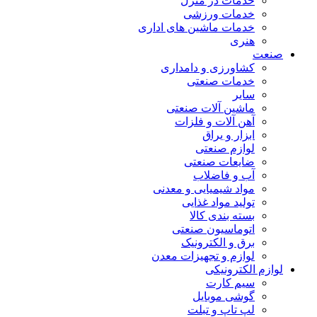
خدمات در منزل
خدمات ورزشی
خدمات ماشین های اداری
هنری
صنعت
کشاورزی و دامداری
خدمات صنعتی
سایر
ماشین آلات صنعتی
آهن آلات و فلزات
ابزار و یراق
لوازم صنعتی
ضایعات صنعتی
آب و فاضلاب
مواد شیمیایی و معدنی
تولید مواد غذایی
بسته بندی کالا
اتوماسیون صنعتی
برق و الکترونیک
لوازم و تجهیزات معدن
لوازم الکترونیکی
سیم کارت
گوشی موبایل
لپ تاپ و تبلت