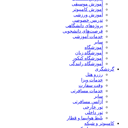
آموزش موسیقی
آموزش کامپیوتر
آموزش ورزشی
تدریس خصوصی
پروژه‌های دانشگاهی
فرصت‌های دانشجویی
خدمات آموزشی
سایر
آموزشگاه
آموزشگاه زبان
آموزشگاه کنکور
آموزشگاه رانندگی
گردشگری
رزرو هتل
خدمات ویزا
وقت سفارت
خدمات مسافرتی
سایر
آژانس مسافرتی
تور خارجی
تور داخلی
بلیط هواپیما و قطار
کامپیوتر و شبکه