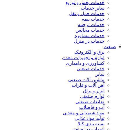
خدمات پخش و توزیع
سایر خدمات
خدمات حمل و نقل
خدمات بیمه
خدمات ترجمه
خدمات مجالس
خدمات مشاوره
خدمات در منزل
صنعت
برق و الکترونیک
لوازم و تجهیزات معدن
کشاورزی و دامداری
خدمات صنعتی
سایر
ماشین آلات صنعتی
آهن آلات و فلزات
ابزار و یراق
لوازم صنعتی
ضایعات صنعتی
آب و فاضلاب
مواد شیمیایی و معدنی
تولید مواد غذایی
بسته بندی کالا
اتوماسیون صنعتی