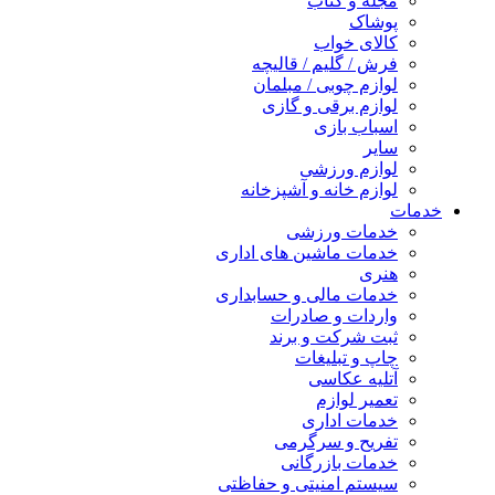
مجله و کتاب
پوشاک
کالای خواب
فرش / گلیم / قالیچه
لوازم چوبی / مبلمان
لوازم برقی و گازی
اسباب بازی
سایر
لوازم ورزشی
لوازم خانه و آشپزخانه
خدمات
خدمات ورزشی
خدمات ماشین های اداری
هنری
خدمات مالی و حسابداری
واردات و صادرات
ثبت شرکت و برند
چاپ و تبلیغات
آتلیه عکاسی
تعمیر لوازم
خدمات اداری
تفریح و سرگرمی
خدمات بازرگانی
سیستم امنیتی و حفاظتی