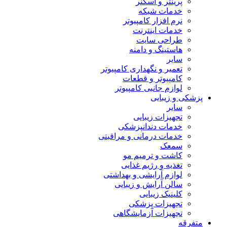
پرینتر و اسکنر
خدمات شبکه
نرم افزار کامپیوتر
خدمات اینترنت
طراحی سایت
هاستینگ و دامنه
سایر
تعمیر و نگهداری کامپیوتر
کامپیوتر و قطعات
لوازم جانبی کامپیوتر
پزشکی و زیبایی
سایر
تجهیزات زیبایی
خدمات دندانپزشکی
خدمات درمانی و مراقبتی
سمعک
کاشت و ترمیم مو
تغذیه و رژیم غذایی
لوازم آرایشی و بهداشتی
سالن آرایش و زیبایی
کلینیک زیبایی
تجهیزات پزشکی
تجهیزات آزمایشگاهی
متفرقه