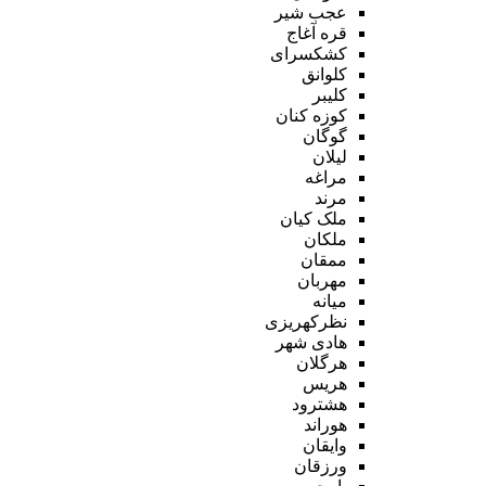
عجب شیر
قره آغاج
کشکسرای
کلوانق
کلیبر
کوزه کنان
گوگان
لیلان
مراغه
مرند
ملک کیان
ملکان
ممقان
مهربان
میانه
نظرکهریزی
هادی شهر
هرگلان
هریس
هشترود
هوراند
وایقان
ورزقان