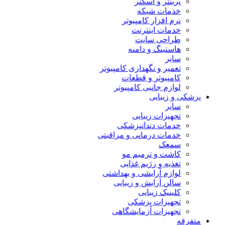
پرینتر و اسکنر
خدمات شبکه
نرم افزار کامپیوتر
خدمات اینترنت
طراحی سایت
هاستینگ و دامنه
سایر
تعمیر و نگهداری کامپیوتر
کامپیوتر و قطعات
لوازم جانبی کامپیوتر
پزشکی و زیبایی
سایر
تجهیزات زیبایی
خدمات دندانپزشکی
خدمات درمانی و مراقبتی
سمعک
کاشت و ترمیم مو
تغذیه و رژیم غذایی
لوازم آرایشی و بهداشتی
سالن آرایش و زیبایی
کلینیک زیبایی
تجهیزات پزشکی
تجهیزات آزمایشگاهی
متفرقه