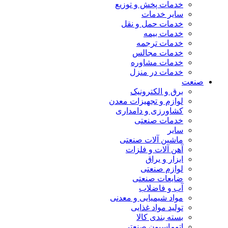
خدمات پخش و توزیع
سایر خدمات
خدمات حمل و نقل
خدمات بیمه
خدمات ترجمه
خدمات مجالس
خدمات مشاوره
خدمات در منزل
صنعت
برق و الکترونیک
لوازم و تجهیزات معدن
کشاورزی و دامداری
خدمات صنعتی
سایر
ماشین آلات صنعتی
آهن آلات و فلزات
ابزار و یراق
لوازم صنعتی
ضایعات صنعتی
آب و فاضلاب
مواد شیمیایی و معدنی
تولید مواد غذایی
بسته بندی کالا
اتوماسیون صنعتی