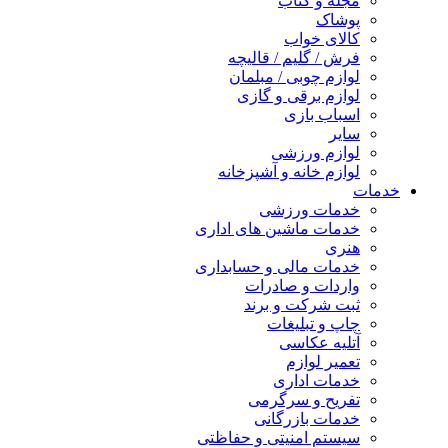
مجله و کتاب
پوشاک
کالای خواب
فرش / گلیم / قالیچه
لوازم چوبی / مبلمان
لوازم برقی و گازی
اسباب بازی
سایر
لوازم ورزشی
لوازم خانه و آشپزخانه
خدمات
خدمات ورزشی
خدمات ماشین های اداری
هنری
خدمات مالی و حسابداری
واردات و صادرات
ثبت شرکت و برند
چاپ و تبلیغات
آتلیه عکاسی
تعمیر لوازم
خدمات اداری
تفریح و سرگرمی
خدمات بازرگانی
سیستم امنیتی و حفاظتی