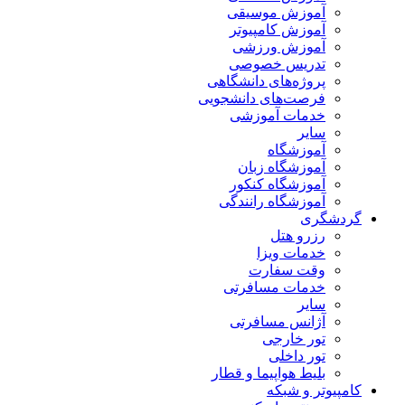
آموزش موسیقی
آموزش کامپیوتر
آموزش ورزشی
تدریس خصوصی
پروژه‌های دانشگاهی
فرصت‌های دانشجویی
خدمات آموزشی
سایر
آموزشگاه
آموزشگاه زبان
آموزشگاه کنکور
آموزشگاه رانندگی
گردشگری
رزرو هتل
خدمات ویزا
وقت سفارت
خدمات مسافرتی
سایر
آژانس مسافرتی
تور خارجی
تور داخلی
بلیط هواپیما و قطار
کامپیوتر و شبکه