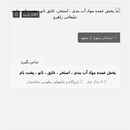
1297 بازدید
خراسان رضوی
مشهد
تماس بگیرید
پخش عمده مواد آب بندی ، استخر ، عایق ، نانو ، پشت بام
4 سال قبل
ایزوگام و عایقهای رطوبتی
ساختمان