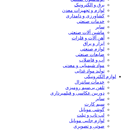
برق و الکترونیک
لوازم و تجهیزات معدن
کشاورزی و دامداری
خدمات صنعتی
سایر
ماشین آلات صنعتی
آهن آلات و فلزات
ابزار و یراق
لوازم صنعتی
ضایعات صنعتی
آب و فاضلاب
مواد شیمیایی و معدنی
تولید مواد غذایی
لوازم الکترونیکی
خدمات سانترال
تلفن بی‌سیم رومیزی
دوربین عکاسی و فیلمبرداری
سایر
سیم کارت
گوشی موبایل
لپ تاپ و تبلت
لوازم جانبی موبایل
صوتی و تصویری