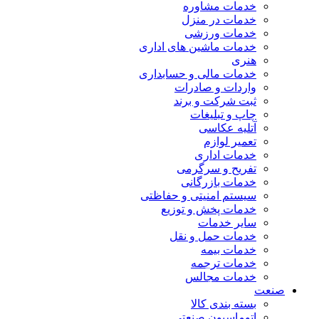
خدمات مشاوره
خدمات در منزل
خدمات ورزشی
خدمات ماشین های اداری
هنری
خدمات مالی و حسابداری
واردات و صادرات
ثبت شرکت و برند
چاپ و تبلیغات
آتلیه عکاسی
تعمیر لوازم
خدمات اداری
تفریح و سرگرمی
خدمات بازرگانی
سیستم امنیتی و حفاظتی
خدمات پخش و توزیع
سایر خدمات
خدمات حمل و نقل
خدمات بیمه
خدمات ترجمه
خدمات مجالس
صنعت
بسته بندی کالا
اتوماسیون صنعتی