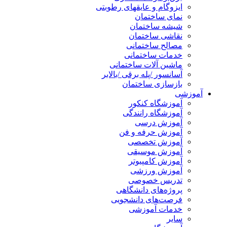
ایزوگام و عایقهای رطوبتی
نمای ساختمان
شیشه ساختمان
نقاشی ساختمان
مصالح ساختمانی
خدمات ساختمانی
ماشین آلات ساختمانی
آسانسور /پله برقی /بالابر
بازسازی ساختمان
آموزشی
آموزشگاه کنکور
آموزشگاه رانندگی
آموزش درسی
آموزش حرفه و فن
آموزش تخصصی
آموزش موسیقی
آموزش کامپیوتر
آموزش ورزشی
تدریس خصوصی
پروژه‌های دانشگاهی
فرصت‌های دانشجویی
خدمات آموزشی
سایر