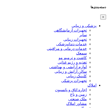
دسته‌بندی‌ها
×
پزشکی و زیبایی
تجهیزات آزمایشگاهی
سایر
تجهیزات زیبایی
خدمات دندانپزشکی
خدمات درمانی و مراقبتی
سمعک
کاشت و ترمیم مو
تغذیه و رژیم غذایی
لوازم آرایشی و بهداشتی
سالن آرایش و زیبایی
کلینیک زیبایی
تجهیزات پزشکی
املاک
اجاره اتاق و پانسیون
زمین و باغ
ملک صنعتی
مشاور املاک