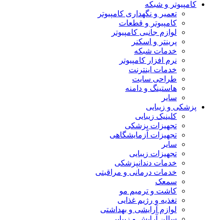
کامپیوتر و شبکه
تعمیر و نگهداری کامپیوتر
کامپیوتر و قطعات
لوازم جانبی کامپیوتر
پرینتر و اسکنر
خدمات شبکه
نرم افزار کامپیوتر
خدمات اینترنت
طراحی سایت
هاستینگ و دامنه
سایر
پزشکی و زیبایی
کلینیک زیبایی
تجهیزات پزشکی
تجهیزات آزمایشگاهی
سایر
تجهیزات زیبایی
خدمات دندانپزشکی
خدمات درمانی و مراقبتی
سمعک
کاشت و ترمیم مو
تغذیه و رژیم غذایی
لوازم آرایشی و بهداشتی
سالن آرایش و زیبایی