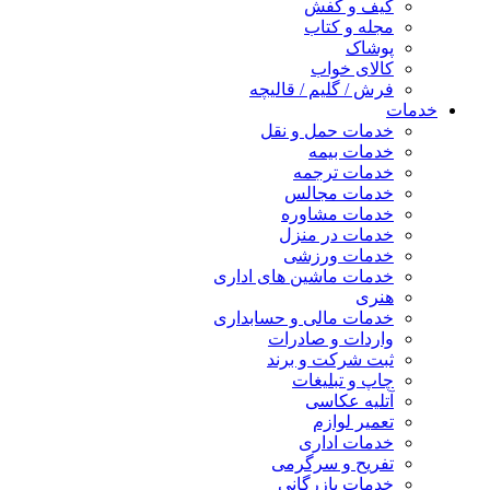
کیف و کفش
مجله و کتاب
پوشاک
کالای خواب
فرش / گلیم / قالیچه
خدمات
خدمات حمل و نقل
خدمات بیمه
خدمات ترجمه
خدمات مجالس
خدمات مشاوره
خدمات در منزل
خدمات ورزشی
خدمات ماشین های اداری
هنری
خدمات مالی و حسابداری
واردات و صادرات
ثبت شرکت و برند
چاپ و تبلیغات
آتلیه عکاسی
تعمیر لوازم
خدمات اداری
تفریح و سرگرمی
خدمات بازرگانی