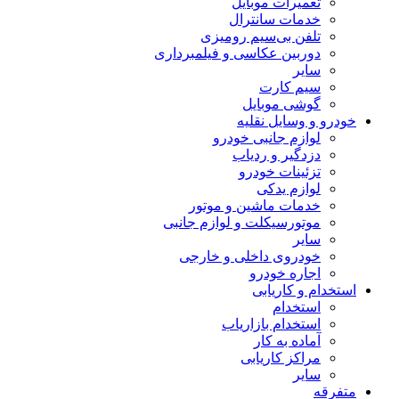
تعمیرات موبایل
خدمات سانترال
تلفن بی‌سیم رومیزی
دوربین عکاسی و فیلمبرداری
سایر
سیم کارت
گوشی موبایل
خودرو و وسایل نقلیه
لوازم جانبی خودرو
دزدگیر و ردیاب
تزئینات خودرو
لوازم یدکی
خدمات ماشین و موتور
موتورسیکلت و لوازم جانبی
سایر
خودروی داخلی و خارجی
اجاره خودرو
استخدام و کاریابی
استخدام
استخدام بازاریاب
آماده به کار
مراکز کاریابی
سایر
متفرقه