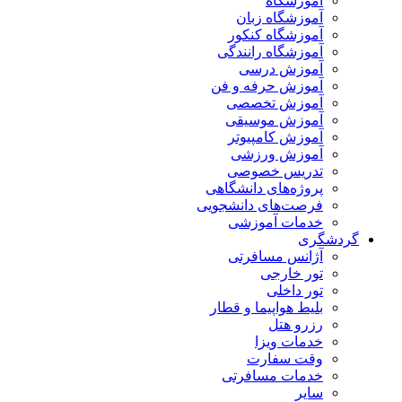
آموزشگاه
آموزشگاه زبان
آموزشگاه کنکور
آموزشگاه رانندگی
آموزش درسی
آموزش حرفه و فن
آموزش تخصصی
آموزش موسیقی
آموزش کامپیوتر
آموزش ورزشی
تدریس خصوصی
پروژه‌های دانشگاهی
فرصت‌های دانشجویی
خدمات آموزشی
گردشگری
آژانس مسافرتی
تور خارجی
تور داخلی
بلیط هواپیما و قطار
رزرو هتل
خدمات ویزا
وقت سفارت
خدمات مسافرتی
سایر