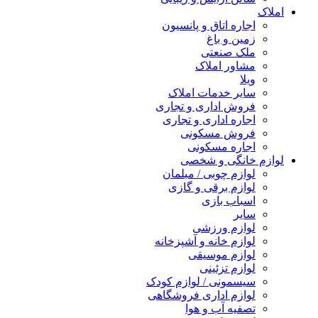
املاک
اجاره اتاق و پانسیون
زمین و باغ
ملک صنعتی
مشاور املاک
ویلا
سایر خدمات املاک
فروش اداری و تجاری
اجاره اداری و تجاری
فروش مسکونی
اجاره مسکونی
لوازم خانگی و شخصی
لوازم چوبی / مبلمان
لوازم برقی و گازی
اسباب بازی
سایر
لوازم ورزشی
لوازم خانه و آشپزخانه
لوازم موسیقی
لوازم تزئینی
سیسمونی / لوازم کودک
لوازم اداری فروشگاهی
تصفیه آب و هوا