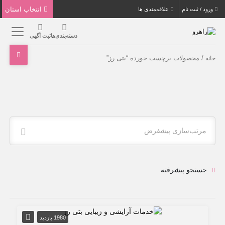
انتخاب استان
ورود / ثبت نام
علاقه‌مندی ها
دسته‌بندی‌ها
ثبت آگهی
/ محصولات برچسب خورده “بتی رز”
خانه
مرتب‌سازی پیشفرض
جستجو پیشرفته
1980 بازدید