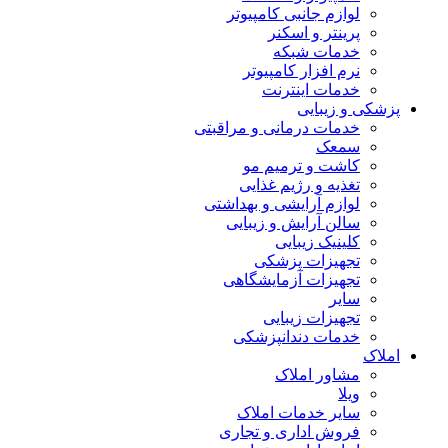
لوازم جانبی کامپیوتر
پرینتر و اسکنر
خدمات شبکه
نرم افزار کامپیوتر
خدمات اینترنت
پزشکی و زیبایی
خدمات درمانی و مراقبتی
سمعک
کاشت و ترمیم مو
تغذیه و رژیم غذایی
لوازم آرایشی و بهداشتی
سالن آرایش و زیبایی
کلینیک زیبایی
تجهیزات پزشکی
تجهیزات آزمایشگاهی
سایر
تجهیزات زیبایی
خدمات دندانپزشکی
املاک
مشاور املاک
ویلا
سایر خدمات املاک
فروش اداری و تجاری