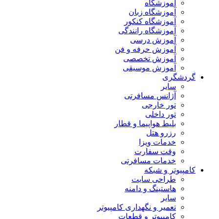
آموزشگاه
آموزشگاه زبان
آموزشگاه کنکور
آموزشگاه رانندگی
آموزش درسی
آموزش حرفه و فن
آموزش تخصصی
آموزش موسیقی
گردشگری
سایر
آژانس مسافرتی
تور خارجی
تور داخلی
بلیط هواپیما و قطار
رزرو هتل
خدمات ویزا
وقت سفارت
خدمات مسافرتی
کامپیوتر و شبکه
طراحی سایت
هاستینگ و دامنه
سایر
تعمیر و نگهداری کامپیوتر
کامپیوتر و قطعات