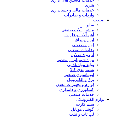
خدمات ماشین های اداری
هنری
خدمات مالی و حسابداری
واردات و صادرات
صنعت
سایر
ماشین آلات صنعتی
آهن آلات و فلزات
ابزار و یراق
لوازم صنعتی
ضایعات صنعتی
آب و فاضلاب
مواد شیمیایی و معدنی
تولید مواد غذایی
بسته بندی کالا
اتوماسیون صنعتی
برق و الکترونیک
لوازم و تجهیزات معدن
کشاورزی و دامداری
خدمات صنعتی
لوازم الکترونیکی
سیم کارت
گوشی موبایل
لپ تاپ و تبلت