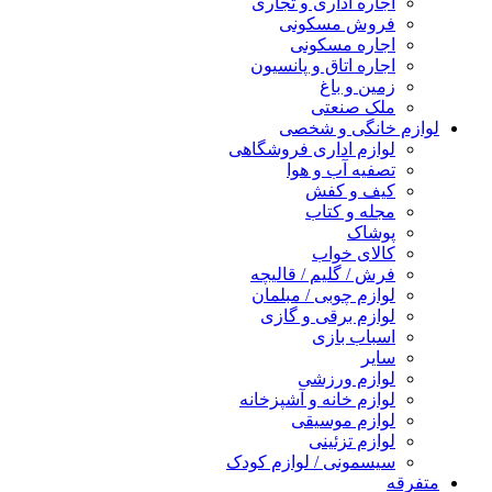
اجاره اداری و تجاری
فروش مسکونی
اجاره مسکونی
اجاره اتاق و پانسیون
زمین و باغ
ملک صنعتی
لوازم خانگی و شخصی
لوازم اداری فروشگاهی
تصفیه آب و هوا
کیف و کفش
مجله و کتاب
پوشاک
کالای خواب
فرش / گلیم / قالیچه
لوازم چوبی / مبلمان
لوازم برقی و گازی
اسباب بازی
سایر
لوازم ورزشی
لوازم خانه و آشپزخانه
لوازم موسیقی
لوازم تزئینی
سیسمونی / لوازم کودک
متفرقه