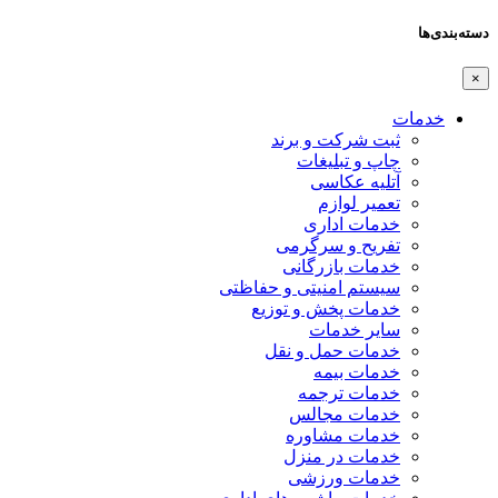
دسته‌بندی‌ها
×
خدمات
ثبت شرکت و برند
چاپ و تبلیغات
آتلیه عکاسی
تعمیر لوازم
خدمات اداری
تفریح و سرگرمی
خدمات بازرگانی
سیستم امنیتی و حفاظتی
خدمات پخش و توزیع
سایر خدمات
خدمات حمل و نقل
خدمات بیمه
خدمات ترجمه
خدمات مجالس
خدمات مشاوره
خدمات در منزل
خدمات ورزشی