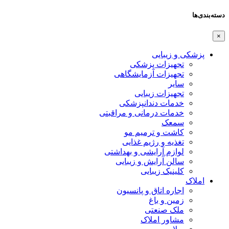
دسته‌بندی‌ها
×
پزشکی و زیبایی
تجهیزات پزشکی
تجهیزات آزمایشگاهی
سایر
تجهیزات زیبایی
خدمات دندانپزشکی
خدمات درمانی و مراقبتی
سمعک
کاشت و ترمیم مو
تغذیه و رژیم غذایی
لوازم آرایشی و بهداشتی
سالن آرایش و زیبایی
کلینیک زیبایی
املاک
اجاره اتاق و پانسیون
زمین و باغ
ملک صنعتی
مشاور املاک