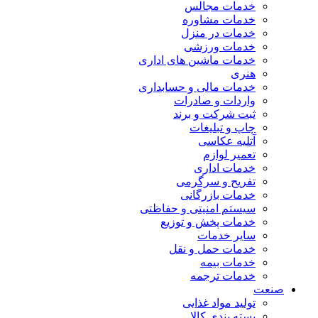
خدمات مجالس
خدمات مشاوره
خدمات در منزل
خدمات ورزشی
خدمات ماشین های اداری
هنری
خدمات مالی و حسابداری
واردات و صادرات
ثبت شرکت و برند
چاپ و تبلیغات
آتلیه عکاسی
تعمیر لوازم
خدمات اداری
تفریح و سرگرمی
خدمات بازرگانی
سیستم امنیتی و حفاظتی
خدمات پخش و توزیع
سایر خدمات
خدمات حمل و نقل
خدمات بیمه
خدمات ترجمه
صنعت
تولید مواد غذایی
بسته بندی کالا