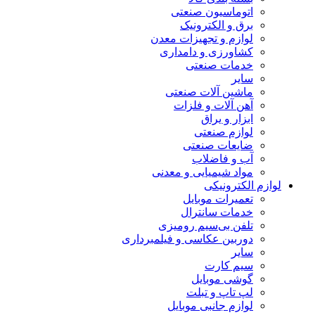
اتوماسیون صنعتی
برق و الکترونیک
لوازم و تجهیزات معدن
کشاورزی و دامداری
خدمات صنعتی
سایر
ماشین آلات صنعتی
آهن آلات و فلزات
ابزار و یراق
لوازم صنعتی
ضایعات صنعتی
آب و فاضلاب
مواد شیمیایی و معدنی
لوازم الکترونیکی
تعمیرات موبایل
خدمات سانترال
تلفن بی‌سیم رومیزی
دوربین عکاسی و فیلمبرداری
سایر
سیم کارت
گوشی موبایل
لپ تاپ و تبلت
لوازم جانبی موبایل