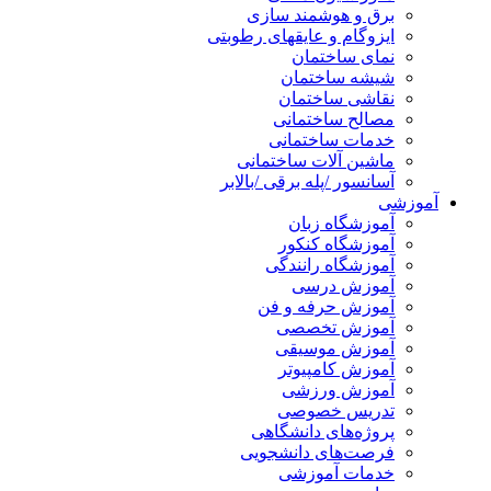
برق و هوشمند سازی
ایزوگام و عایقهای رطوبتی
نمای ساختمان
شیشه ساختمان
نقاشی ساختمان
مصالح ساختمانی
خدمات ساختمانی
ماشین آلات ساختمانی
آسانسور /پله برقی /بالابر
آموزشی
آموزشگاه زبان
آموزشگاه کنکور
آموزشگاه رانندگی
آموزش درسی
آموزش حرفه و فن
آموزش تخصصی
آموزش موسیقی
آموزش کامپیوتر
آموزش ورزشی
تدریس خصوصی
پروژه‌های دانشگاهی
فرصت‌های دانشجویی
خدمات آموزشی