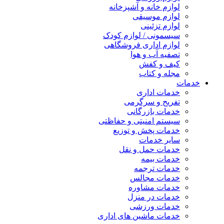
لوازم خانه و آشپزخانه
لوازم موسیقی
لوازم تزئینی
سیسمونی / لوازم کودک
لوازم اداری فروشگاهی
تصفیه آب و هوا
کیف و کفش
مجله و کتاب
خدمات
خدمات اداری
تفریح و سرگرمی
خدمات بازرگانی
سیستم امنیتی و حفاظتی
خدمات پخش و توزیع
سایر خدمات
خدمات حمل و نقل
خدمات بیمه
خدمات ترجمه
خدمات مجالس
خدمات مشاوره
خدمات در منزل
خدمات ورزشی
خدمات ماشین های اداری