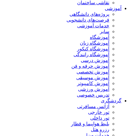
نقاشی ساختمان
آموزشی
پروژه‌های دانشگاهی
فرصت‌های دانشجویی
خدمات آموزشی
سایر
آموزشگاه
آموزشگاه زبان
آموزشگاه کنکور
آموزشگاه رانندگی
آموزش درسی
آموزش حرفه و فن
آموزش تخصصی
آموزش موسیقی
آموزش کامپیوتر
آموزش ورزشی
تدریس خصوصی
گردشگری
آژانس مسافرتی
تور خارجی
تور داخلی
بلیط هواپیما و قطار
رزرو هتل
خدمات ویزا