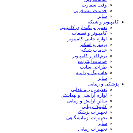
وقت سفارت
خدمات مسافرتی
سایر
کامپیوتر و شبکه
تعمیر و نگهداری کامپیوتر
کامپیوتر و قطعات
لوازم جانبی کامپیوتر
پرینتر و اسکنر
خدمات شبکه
نرم افزار کامپیوتر
خدمات اینترنت
طراحی سایت
هاستینگ و دامنه
سایر
پزشکی و زیبایی
تغذیه و رژیم غذایی
لوازم آرایشی و بهداشتی
سالن آرایش و زیبایی
کلینیک زیبایی
تجهیزات پزشکی
تجهیزات آزمایشگاهی
سایر
تجهیزات زیبایی