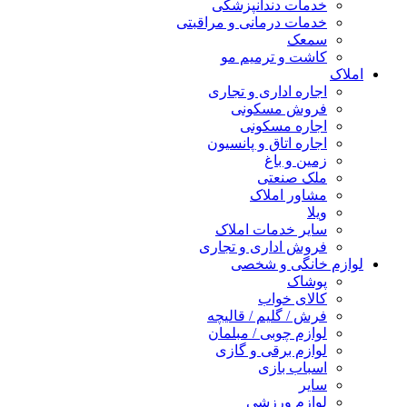
خدمات دندانپزشکی
خدمات درمانی و مراقبتی
سمعک
کاشت و ترمیم مو
املاک
اجاره اداری و تجاری
فروش مسکونی
اجاره مسکونی
اجاره اتاق و پانسیون
زمین و باغ
ملک صنعتی
مشاور املاک
ویلا
سایر خدمات املاک
فروش اداری و تجاری
لوازم خانگی و شخصی
پوشاک
کالای خواب
فرش / گلیم / قالیچه
لوازم چوبی / مبلمان
لوازم برقی و گازی
اسباب بازی
سایر
لوازم ورزشی