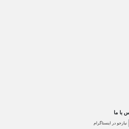
 با ما
نیازجو در اینستاگرام