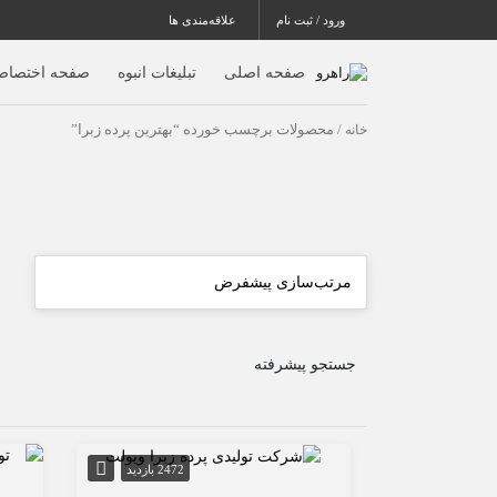
ورود / ثبت نام
علاقه‌مندی ها
صفحه اصلی
تبلیغات انبوه
صفحه اختصاص
خانه
/ محصولات برچسب خورده “بهترین پرده زبرا”
جستجو پیشرفته
2472 بازدید