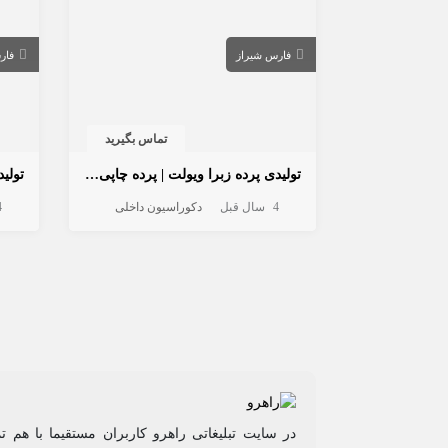
فارس
شیراز
فار
تماس بگیرید
تولیدی پرده زبرا ویولت | پرده چاپی زبرا
4 سال قبل
دکوراسیون داخلی
4 س
در سایت تبلیغاتی راهرو کاربران مستقیما با هم ت