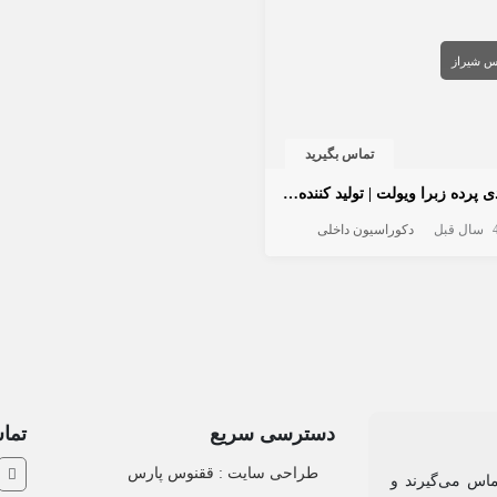
س
شیراز
تماس بگیرید
تولیدی پرده زبرا ویولت | تولید کننده انواع پرده
ال قبل
دکوراسیون داخلی
دسترسی سریع
تماس
طراحی سایت :‌ ققنوس پارس
ماس می‌گیرند و