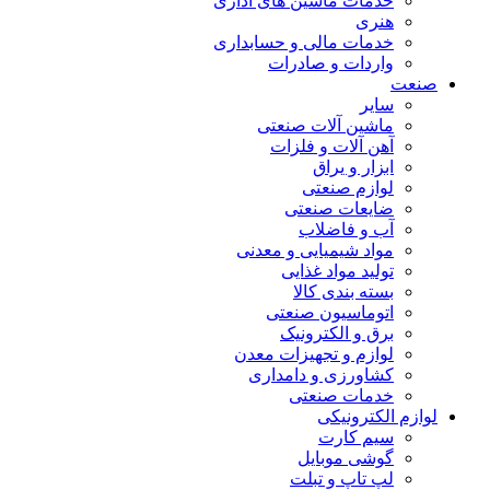
خدمات ماشین های اداری
هنری
خدمات مالی و حسابداری
واردات و صادرات
صنعت
سایر
ماشین آلات صنعتی
آهن آلات و فلزات
ابزار و یراق
لوازم صنعتی
ضایعات صنعتی
آب و فاضلاب
مواد شیمیایی و معدنی
تولید مواد غذایی
بسته بندی کالا
اتوماسیون صنعتی
برق و الکترونیک
لوازم و تجهیزات معدن
کشاورزی و دامداری
خدمات صنعتی
لوازم الکترونیکی
سیم کارت
گوشی موبایل
لپ تاپ و تبلت