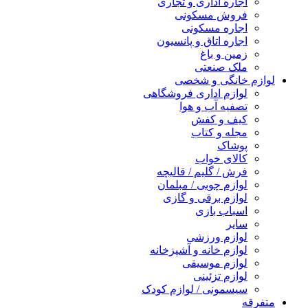
اجاره اداری و تجاری
فروش مسکونی
اجاره مسکونی
اجاره اتاق و پانسیون
زمین و باغ
ملک صنعتی
لوازم خانگی و شخصی
لوازم اداری فروشگاهی
تصفیه آب و هوا
کیف و کفش
مجله و کتاب
پوشاک
کالای خواب
فرش / گلیم / قالیچه
لوازم چوبی / مبلمان
لوازم برقی و گازی
اسباب بازی
سایر
لوازم ورزشی
لوازم خانه و آشپزخانه
لوازم موسیقی
لوازم تزئینی
سیسمونی / لوازم کودک
متفرقه