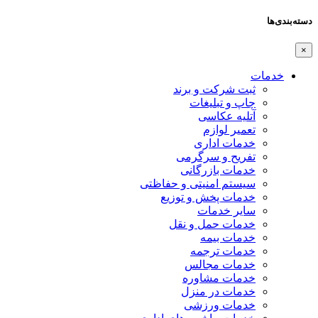
دسته‌بندی‌ها
×
خدمات
ثبت شرکت و برند
چاپ و تبلیغات
آتلیه عکاسی
تعمیر لوازم
خدمات اداری
تفریح و سرگرمی
خدمات بازرگانی
سیستم امنیتی و حفاظتی
خدمات پخش و توزیع
سایر خدمات
خدمات حمل و نقل
خدمات بیمه
خدمات ترجمه
خدمات مجالس
خدمات مشاوره
خدمات در منزل
خدمات ورزشی