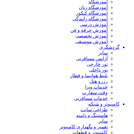
آموزشگاه
آموزشگاه زبان
آموزشگاه کنکور
آموزشگاه رانندگی
آموزش درسی
آموزش حرفه و فن
آموزش تخصصی
آموزش موسیقی
گردشگری
سایر
آژانس مسافرتی
تور خارجی
تور داخلی
بلیط هواپیما و قطار
رزرو هتل
خدمات ویزا
وقت سفارت
خدمات مسافرتی
کامپیوتر و شبکه
طراحی سایت
هاستینگ و دامنه
سایر
تعمیر و نگهداری کامپیوتر
کامپیوتر و قطعات