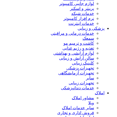
لوازم جانبی کامپیوتر
پرینتر و اسکنر
خدمات شبکه
نرم افزار کامپیوتر
خدمات اینترنت
پزشکی و زیبایی
خدمات درمانی و مراقبتی
سمعک
کاشت و ترمیم مو
تغذیه و رژیم غذایی
لوازم آرایشی و بهداشتی
سالن آرایش و زیبایی
کلینیک زیبایی
تجهیزات پزشکی
تجهیزات آزمایشگاهی
سایر
تجهیزات زیبایی
خدمات دندانپزشکی
املاک
مشاور املاک
ویلا
سایر خدمات املاک
فروش اداری و تجاری