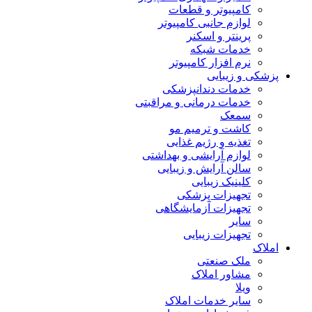
کامپیوتر و قطعات
لوازم جانبی کامپیوتر
پرینتر و اسکنر
خدمات شبکه
نرم افزار کامپیوتر
پزشکی و زیبایی
خدمات دندانپزشکی
خدمات درمانی و مراقبتی
سمعک
کاشت و ترمیم مو
تغذیه و رژیم غذایی
لوازم آرایشی و بهداشتی
سالن آرایش و زیبایی
کلینیک زیبایی
تجهیزات پزشکی
تجهیزات آزمایشگاهی
سایر
تجهیزات زیبایی
املاک
ملک صنعتی
مشاور املاک
ویلا
سایر خدمات املاک