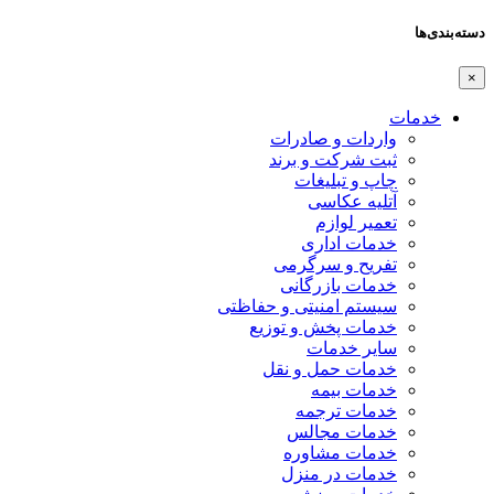
دسته‌بندی‌ها
×
خدمات
واردات و صادرات
ثبت شرکت و برند
چاپ و تبلیغات
آتلیه عکاسی
تعمیر لوازم
خدمات اداری
تفریح و سرگرمی
خدمات بازرگانی
سیستم امنیتی و حفاظتی
خدمات پخش و توزیع
سایر خدمات
خدمات حمل و نقل
خدمات بیمه
خدمات ترجمه
خدمات مجالس
خدمات مشاوره
خدمات در منزل