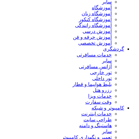
سایر
آموزشگاه
آموزشگاه زبان
آموزشگاه کنکور
آموزشگاه رانندگی
آموزش درسی
آموزش حرفه و فن
آموزش تخصصی
گردشگری
خدمات مسافرتی
سایر
آژانس مسافرتی
تور خارجی
تور داخلی
بلیط هواپیما و قطار
رزرو هتل
خدمات ویزا
وقت سفارت
کامپیوتر و شبکه
خدمات اینترنت
طراحی سایت
هاستینگ و دامنه
سایر
تعمیر و نگهداری کامپیوتر