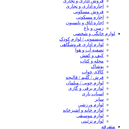
فروش اداری و تجاری
اجاره اداری و تجاری
فروش مسکونی
اجاره مسکونی
اجاره اتاق و پانسیون
زمین و باغ
لوازم خانگی و شخصی
سیسمونی / لوازم کودک
لوازم اداری فروشگاهی
تصفیه آب و هوا
کیف و کفش
مجله و کتاب
پوشاک
کالای خواب
فرش / گلیم / قالیچه
لوازم چوبی / مبلمان
لوازم برقی و گازی
اسباب بازی
سایر
لوازم ورزشی
لوازم خانه و آشپزخانه
لوازم موسیقی
لوازم تزئینی
متفرقه