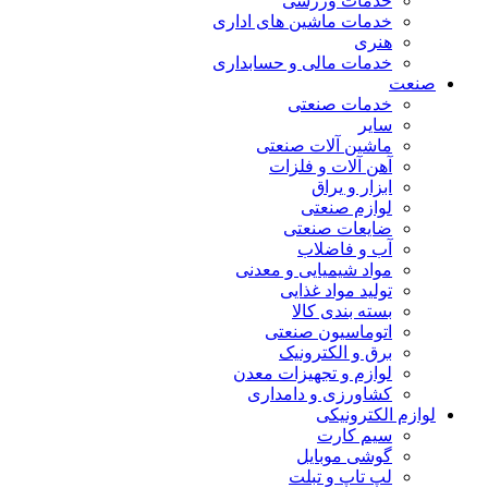
خدمات ورزشی
خدمات ماشین های اداری
هنری
خدمات مالی و حسابداری
صنعت
خدمات صنعتی
سایر
ماشین آلات صنعتی
آهن آلات و فلزات
ابزار و یراق
لوازم صنعتی
ضایعات صنعتی
آب و فاضلاب
مواد شیمیایی و معدنی
تولید مواد غذایی
بسته بندی کالا
اتوماسیون صنعتی
برق و الکترونیک
لوازم و تجهیزات معدن
کشاورزی و دامداری
لوازم الکترونیکی
سیم کارت
گوشی موبایل
لپ تاپ و تبلت