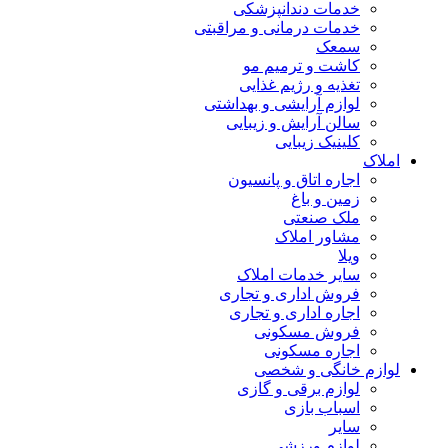
خدمات دندانپزشکی
خدمات درمانی و مراقبتی
سمعک
کاشت و ترمیم مو
تغذیه و رژیم غذایی
لوازم آرایشی و بهداشتی
سالن آرایش و زیبایی
کلینیک زیبایی
املاک
اجاره اتاق و پانسیون
زمین و باغ
ملک صنعتی
مشاور املاک
ویلا
سایر خدمات املاک
فروش اداری و تجاری
اجاره اداری و تجاری
فروش مسکونی
اجاره مسکونی
لوازم خانگی و شخصی
لوازم برقی و گازی
اسباب بازی
سایر
لوازم ورزشی