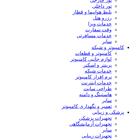
تور خارجی
تور داخلی
بلیط هواپیما و قطار
رزرو هتل
خدمات ویزا
وقت سفارت
خدمات مسافرتی
سایر
کامپیوتر و شبکه
کامپیوتر و قطعات
لوازم جانبی کامپیوتر
پرینتر و اسکنر
خدمات شبکه
نرم افزار کامپیوتر
خدمات اینترنت
طراحی سایت
هاستینگ و دامنه
سایر
تعمیر و نگهداری کامپیوتر
پزشکی و زیبایی
تجهیزات پزشکی
تجهیزات آزمایشگاهی
سایر
تجهیزات زیبایی