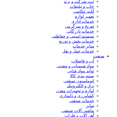
ثبت شرکت و برند
چاپ و تبلیغات
آتلیه عکاسی
تعمیر لوازم
خدمات اداری
تفریح و سرگرمی
خدمات بازرگانی
سیستم امنیتی و حفاظتی
خدمات پخش و توزیع
سایر خدمات
خدمات حمل و نقل
صنعت
آب و فاضلاب
مواد شیمیایی و معدنی
تولید مواد غذایی
بسته بندی کالا
اتوماسیون صنعتی
برق و الکترونیک
لوازم و تجهیزات معدن
کشاورزی و دامداری
خدمات صنعتی
سایر
ماشین آلات صنعتی
آهن آلات و فلزات