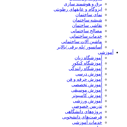
برق و هوشمند سازی
ایزوگام و عایقهای رطوبتی
نمای ساختمان
شیشه ساختمان
نقاشی ساختمان
مصالح ساختمانی
خدمات ساختمانی
ماشین آلات ساختمانی
آسانسور /پله برقی /بالابر
آموزشی
آموزشگاه زبان
آموزشگاه کنکور
آموزشگاه رانندگی
آموزش درسی
آموزش حرفه و فن
آموزش تخصصی
آموزش موسیقی
آموزش کامپیوتر
آموزش ورزشی
تدریس خصوصی
پروژه‌های دانشگاهی
فرصت‌های دانشجویی
خدمات آموزشی