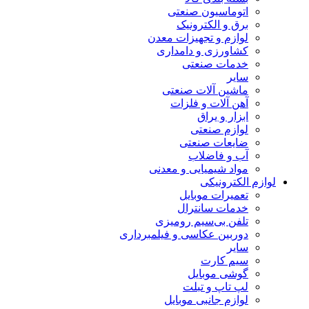
اتوماسیون صنعتی
برق و الکترونیک
لوازم و تجهیزات معدن
کشاورزی و دامداری
خدمات صنعتی
سایر
ماشین آلات صنعتی
آهن آلات و فلزات
ابزار و یراق
لوازم صنعتی
ضایعات صنعتی
آب و فاضلاب
مواد شیمیایی و معدنی
لوازم الکترونیکی
تعمیرات موبایل
خدمات سانترال
تلفن بی‌سیم رومیزی
دوربین عکاسی و فیلمبرداری
سایر
سیم کارت
گوشی موبایل
لپ تاپ و تبلت
لوازم جانبی موبایل