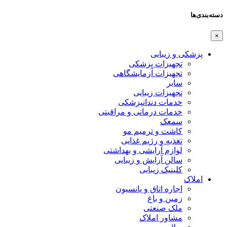
دسته‌بندی‌ها
×
پزشکی و زیبایی
تجهیزات پزشکی
تجهیزات آزمایشگاهی
سایر
تجهیزات زیبایی
خدمات دندانپزشکی
خدمات درمانی و مراقبتی
سمعک
کاشت و ترمیم مو
تغذیه و رژیم غذایی
لوازم آرایشی و بهداشتی
سالن آرایش و زیبایی
کلینیک زیبایی
املاک
اجاره اتاق و پانسیون
زمین و باغ
ملک صنعتی
مشاور املاک