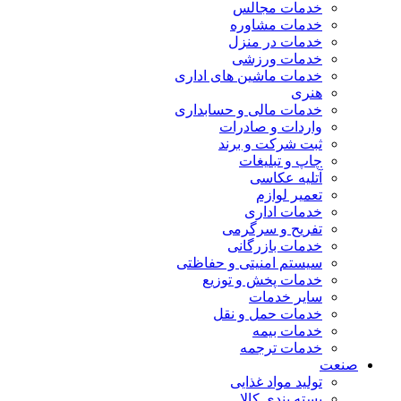
خدمات مجالس
خدمات مشاوره
خدمات در منزل
خدمات ورزشی
خدمات ماشین های اداری
هنری
خدمات مالی و حسابداری
واردات و صادرات
ثبت شرکت و برند
چاپ و تبلیغات
آتلیه عکاسی
تعمیر لوازم
خدمات اداری
تفریح و سرگرمی
خدمات بازرگانی
سیستم امنیتی و حفاظتی
خدمات پخش و توزیع
سایر خدمات
خدمات حمل و نقل
خدمات بیمه
خدمات ترجمه
صنعت
تولید مواد غذایی
بسته بندی کالا