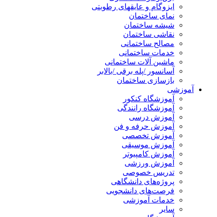
ایزوگام و عایقهای رطوبتی
نمای ساختمان
شیشه ساختمان
نقاشی ساختمان
مصالح ساختمانی
خدمات ساختمانی
ماشین آلات ساختمانی
آسانسور /پله برقی /بالابر
بازسازی ساختمان
آموزشی
آموزشگاه کنکور
آموزشگاه رانندگی
آموزش درسی
آموزش حرفه و فن
آموزش تخصصی
آموزش موسیقی
آموزش کامپیوتر
آموزش ورزشی
تدریس خصوصی
پروژه‌های دانشگاهی
فرصت‌های دانشجویی
خدمات آموزشی
سایر