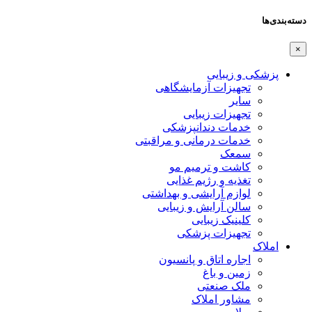
دسته‌بندی‌ها
×
پزشکی و زیبایی
تجهیزات آزمایشگاهی
سایر
تجهیزات زیبایی
خدمات دندانپزشکی
خدمات درمانی و مراقبتی
سمعک
کاشت و ترمیم مو
تغذیه و رژیم غذایی
لوازم آرایشی و بهداشتی
سالن آرایش و زیبایی
کلینیک زیبایی
تجهیزات پزشکی
املاک
اجاره اتاق و پانسیون
زمین و باغ
ملک صنعتی
مشاور املاک