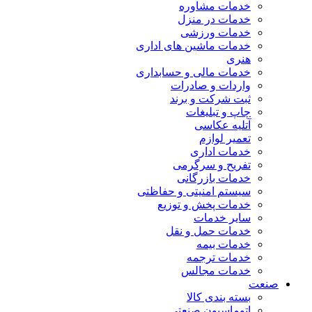
خدمات مشاوره
خدمات در منزل
خدمات ورزشی
خدمات ماشین های اداری
هنری
خدمات مالی و حسابداری
واردات و صادرات
ثبت شرکت و برند
چاپ و تبلیغات
آتلیه عکاسی
تعمیر لوازم
خدمات اداری
تفریح و سرگرمی
خدمات بازرگانی
سیستم امنیتی و حفاظتی
خدمات پخش و توزیع
سایر خدمات
خدمات حمل و نقل
خدمات بیمه
خدمات ترجمه
خدمات مجالس
صنعت
بسته بندی کالا
اتوماسیون صنعتی