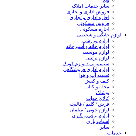
ویلا
سایر خدمات املاک
فروش اداری و تجاری
اجاره اداری و تجاری
فروش مسکونی
اجاره مسکونی
لوازم خانگی و شخصی
لوازم ورزشی
لوازم خانه و آشپزخانه
لوازم موسیقی
لوازم تزئینی
سیسمونی / لوازم کودک
لوازم اداری فروشگاهی
تصفیه آب و هوا
کیف و کفش
مجله و کتاب
پوشاک
کالای خواب
فرش / گلیم / قالیچه
لوازم چوبی / مبلمان
لوازم برقی و گازی
اسباب بازی
سایر
خدمات