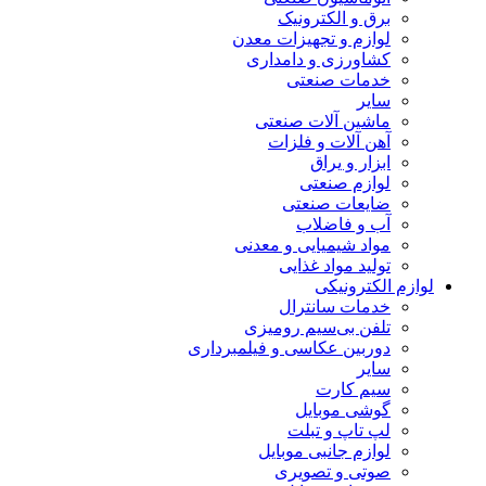
برق و الکترونیک
لوازم و تجهیزات معدن
کشاورزی و دامداری
خدمات صنعتی
سایر
ماشین آلات صنعتی
آهن آلات و فلزات
ابزار و یراق
لوازم صنعتی
ضایعات صنعتی
آب و فاضلاب
مواد شیمیایی و معدنی
تولید مواد غذایی
لوازم الکترونیکی
خدمات سانترال
تلفن بی‌سیم رومیزی
دوربین عکاسی و فیلمبرداری
سایر
سیم کارت
گوشی موبایل
لپ تاپ و تبلت
لوازم جانبی موبایل
صوتی و تصویری