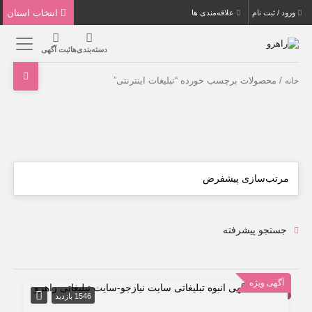
انتخاب استان
ورود / ثبت نام
علاقه‌مندی ها
دسته‌بندی‌ها
ثبت آگهی
/ محصولات برچسب خورده “تبلیغات اینترنتی”
خانه
جستجو پیشرفته
آگهی ویژه
1546 بازدید