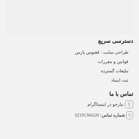
دسترسی سریع
طراحی سایت :‌ ققنوس پارس
قوانین و مقررات
تبلیغات گسترده
ثبت اینماد
تماس با ما
نیازجو در اینستاگرام
شماره تماس:
02191304320