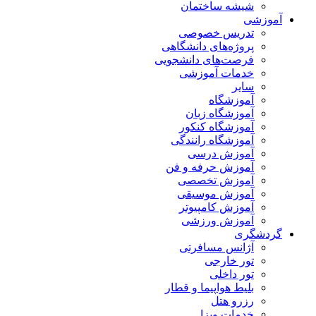
شیشه ساختمان
آموزشی
تدریس خصوصی
پروژه‌های دانشگاهی
فرصت‌های دانشجویی
خدمات آموزشی
سایر
آموزشگاه
آموزشگاه زبان
آموزشگاه کنکور
آموزشگاه رانندگی
آموزش درسی
آموزش حرفه و فن
آموزش تخصصی
آموزش موسیقی
آموزش کامپیوتر
آموزش ورزشی
گردشگری
آژانس مسافرتی
تور خارجی
تور داخلی
بلیط هواپیما و قطار
رزرو هتل
خدمات ویزا