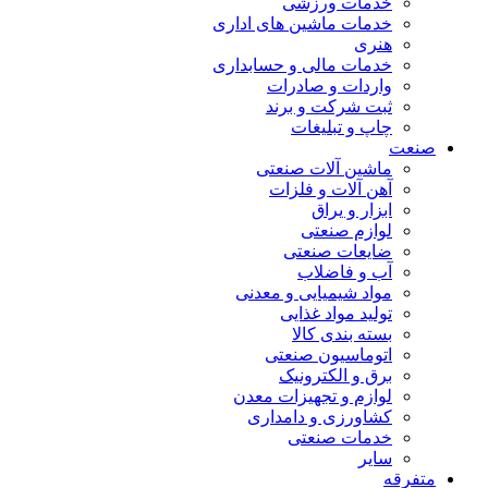
خدمات ورزشی
خدمات ماشین های اداری
هنری
خدمات مالی و حسابداری
واردات و صادرات
ثبت شرکت و برند
چاپ و تبلیغات
صنعت
ماشین آلات صنعتی
آهن آلات و فلزات
ابزار و یراق
لوازم صنعتی
ضایعات صنعتی
آب و فاضلاب
مواد شیمیایی و معدنی
تولید مواد غذایی
بسته بندی کالا
اتوماسیون صنعتی
برق و الکترونیک
لوازم و تجهیزات معدن
کشاورزی و دامداری
خدمات صنعتی
سایر
متفرقه