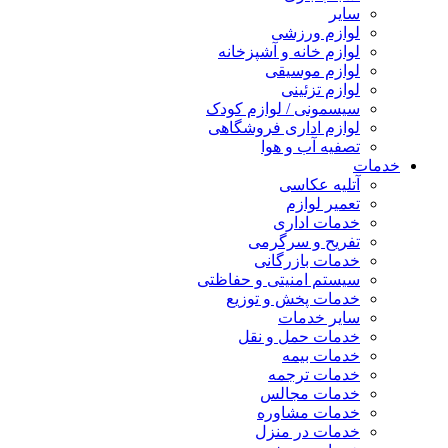
سایر
لوازم ورزشی
لوازم خانه و آشپزخانه
لوازم موسیقی
لوازم تزئینی
سیسمونی / لوازم کودک
لوازم اداری فروشگاهی
تصفیه آب و هوا
خدمات
آتلیه عکاسی
تعمیر لوازم
خدمات اداری
تفریح و سرگرمی
خدمات بازرگانی
سیستم امنیتی و حفاظتی
خدمات پخش و توزیع
سایر خدمات
خدمات حمل و نقل
خدمات بیمه
خدمات ترجمه
خدمات مجالس
خدمات مشاوره
خدمات در منزل