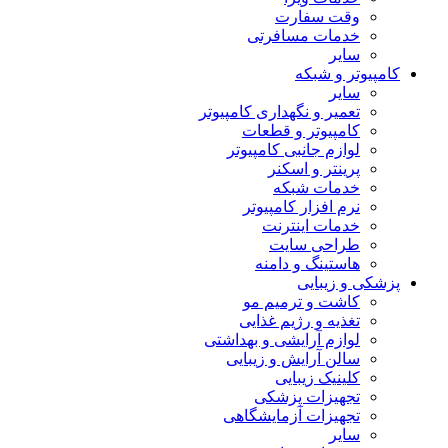
وقت سفارت
خدمات مسافرتی
سایر
کامپیوتر و شبکه
سایر
تعمیر و نگهداری کامپیوتر
کامپیوتر و قطعات
لوازم جانبی کامپیوتر
پرینتر و اسکنر
خدمات شبکه
نرم افزار کامپیوتر
خدمات اینترنت
طراحی سایت
هاستینگ و دامنه
پزشکی و زیبایی
کاشت و ترمیم مو
تغذیه و رژیم غذایی
لوازم آرایشی و بهداشتی
سالن آرایش و زیبایی
کلینیک زیبایی
تجهیزات پزشکی
تجهیزات آزمایشگاهی
سایر