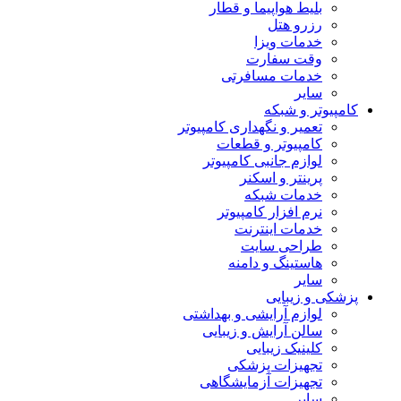
بلیط هواپیما و قطار
رزرو هتل
خدمات ویزا
وقت سفارت
خدمات مسافرتی
سایر
کامپیوتر و شبکه
تعمیر و نگهداری کامپیوتر
کامپیوتر و قطعات
لوازم جانبی کامپیوتر
پرینتر و اسکنر
خدمات شبکه
نرم افزار کامپیوتر
خدمات اینترنت
طراحی سایت
هاستینگ و دامنه
سایر
پزشکی و زیبایی
لوازم آرایشی و بهداشتی
سالن آرایش و زیبایی
کلینیک زیبایی
تجهیزات پزشکی
تجهیزات آزمایشگاهی
سایر