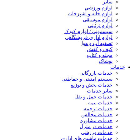
سایر
لوازم ورزشی
لوازم خانه و آشپزخانه
لوازم موسیقی
لوازم تزئینی
سیسمونی / لوازم کودک
لوازم اداری فروشگاهی
تصفیه آب و هوا
کیف و کفش
مجله و کتاب
پوشاک
خدمات
خدمات بازرگانی
سیستم امنیتی و حفاظتی
خدمات پخش و توزیع
سایر خدمات
خدمات حمل و نقل
خدمات بیمه
خدمات ترجمه
خدمات مجالس
خدمات مشاوره
خدمات در منزل
خدمات ورزشی
خدمات ماشین های اداری