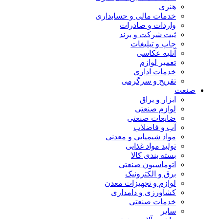
هنری
خدمات مالی و حسابداری
واردات و صادرات
ثبت شرکت و برند
چاپ و تبلیغات
آتلیه عکاسی
تعمیر لوازم
خدمات اداری
تفریح و سرگرمی
صنعت
ابزار و یراق
لوازم صنعتی
ضایعات صنعتی
آب و فاضلاب
مواد شیمیایی و معدنی
تولید مواد غذایی
بسته بندی کالا
اتوماسیون صنعتی
برق و الکترونیک
لوازم و تجهیزات معدن
کشاورزی و دامداری
خدمات صنعتی
سایر