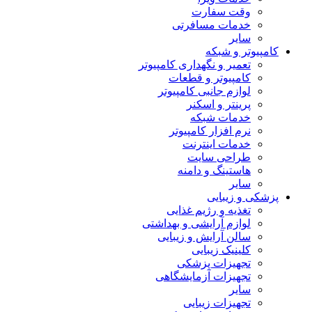
وقت سفارت
خدمات مسافرتی
سایر
کامپیوتر و شبکه
تعمیر و نگهداری کامپیوتر
کامپیوتر و قطعات
لوازم جانبی کامپیوتر
پرینتر و اسکنر
خدمات شبکه
نرم افزار کامپیوتر
خدمات اینترنت
طراحی سایت
هاستینگ و دامنه
سایر
پزشکی و زیبایی
تغذیه و رژیم غذایی
لوازم آرایشی و بهداشتی
سالن آرایش و زیبایی
کلینیک زیبایی
تجهیزات پزشکی
تجهیزات آزمایشگاهی
سایر
تجهیزات زیبایی