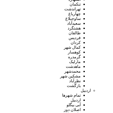
تنکمان
تهراندشت
چهارباغ
ساوجبلاغ
سعیدآباد
هشتگرد
طالقان
فردیس
کردان
کمال شهر
کوهسار
گرمدره
مارلیک
ماهدشت
محمدشهر
مشکین شهر
نظرآباد
بازگشت
اردبیل
تمام شهر‌ها
اردبیل
آبی بیگلو
اصلان دوز