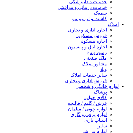
خدمات دندانپزشکی
خدمات درمانی و مراقبتی
سمعک
کاشت و ترمیم مو
املاک
اجاره اداری و تجاری
فروش مسکونی
اجاره مسکونی
اجاره اتاق و پانسیون
زمین و باغ
ملک صنعتی
مشاور املاک
ویلا
سایر خدمات املاک
فروش اداری و تجاری
لوازم خانگی و شخصی
پوشاک
کالای خواب
فرش / گلیم / قالیچه
لوازم چوبی / مبلمان
لوازم برقی و گازی
اسباب بازی
سایر
لوازم ورزشی