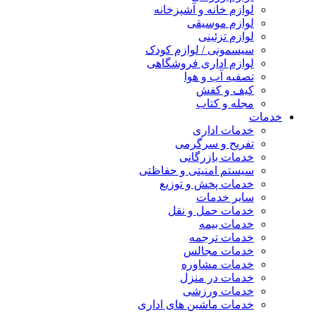
لوازم خانه و آشپزخانه
لوازم موسیقی
لوازم تزئینی
سیسمونی / لوازم کودک
لوازم اداری فروشگاهی
تصفیه آب و هوا
کیف و کفش
مجله و کتاب
خدمات
خدمات اداری
تفریح و سرگرمی
خدمات بازرگانی
سیستم امنیتی و حفاظتی
خدمات پخش و توزیع
سایر خدمات
خدمات حمل و نقل
خدمات بیمه
خدمات ترجمه
خدمات مجالس
خدمات مشاوره
خدمات در منزل
خدمات ورزشی
خدمات ماشین های اداری