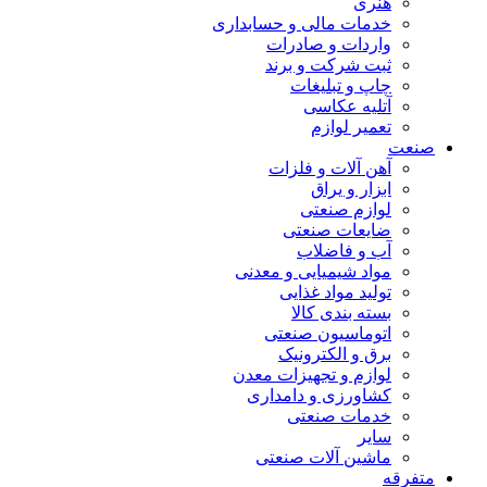
هنری
خدمات مالی و حسابداری
واردات و صادرات
ثبت شرکت و برند
چاپ و تبلیغات
آتلیه عکاسی
تعمیر لوازم
صنعت
آهن آلات و فلزات
ابزار و یراق
لوازم صنعتی
ضایعات صنعتی
آب و فاضلاب
مواد شیمیایی و معدنی
تولید مواد غذایی
بسته بندی کالا
اتوماسیون صنعتی
برق و الکترونیک
لوازم و تجهیزات معدن
کشاورزی و دامداری
خدمات صنعتی
سایر
ماشین آلات صنعتی
متفرقه