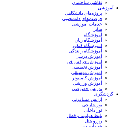
نقاشی ساختمان
آموزشی
پروژه‌های دانشگاهی
فرصت‌های دانشجویی
خدمات آموزشی
سایر
آموزشگاه
آموزشگاه زبان
آموزشگاه کنکور
آموزشگاه رانندگی
آموزش درسی
آموزش حرفه و فن
آموزش تخصصی
آموزش موسیقی
آموزش کامپیوتر
آموزش ورزشی
تدریس خصوصی
گردشگری
آژانس مسافرتی
تور خارجی
تور داخلی
بلیط هواپیما و قطار
رزرو هتل
خدمات ویزا