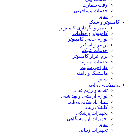
وقت سفارت
خدمات مسافرتی
سایر
کامپیوتر و شبکه
تعمیر و نگهداری کامپیوتر
کامپیوتر و قطعات
لوازم جانبی کامپیوتر
پرینتر و اسکنر
خدمات شبکه
نرم افزار کامپیوتر
خدمات اینترنت
طراحی سایت
هاستینگ و دامنه
سایر
پزشکی و زیبایی
تغذیه و رژیم غذایی
لوازم آرایشی و بهداشتی
سالن آرایش و زیبایی
کلینیک زیبایی
تجهیزات پزشکی
تجهیزات آزمایشگاهی
سایر
تجهیزات زیبایی