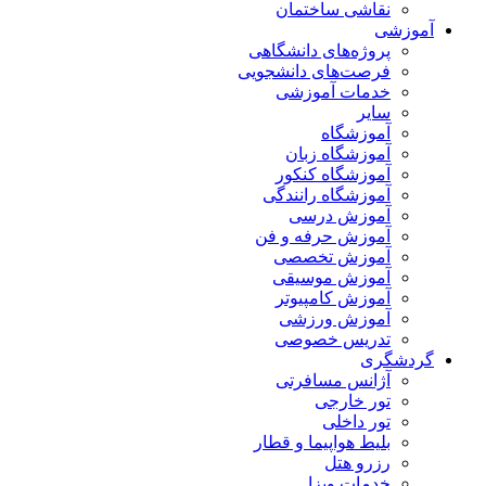
نقاشی ساختمان
آموزشی
پروژه‌های دانشگاهی
فرصت‌های دانشجویی
خدمات آموزشی
سایر
آموزشگاه
آموزشگاه زبان
آموزشگاه کنکور
آموزشگاه رانندگی
آموزش درسی
آموزش حرفه و فن
آموزش تخصصی
آموزش موسیقی
آموزش کامپیوتر
آموزش ورزشی
تدریس خصوصی
گردشگری
آژانس مسافرتی
تور خارجی
تور داخلی
بلیط هواپیما و قطار
رزرو هتل
خدمات ویزا