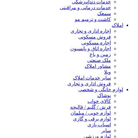
خدمات دندانپزشکی
خدمات درمانی و مراقبتی
سمعک
کاشت و ترمیم مو
املاک
اجاره اداری و تجاری
فروش مسکونی
اجاره مسکونی
اجاره اتاق و پانسیون
زمین و باغ
ملک صنعتی
مشاور املاک
ویلا
سایر خدمات املاک
فروش اداری و تجاری
لوازم خانگی و شخصی
پوشاک
کالای خواب
فرش / گلیم / قالیچه
لوازم چوبی / مبلمان
لوازم برقی و گازی
اسباب بازی
سایر
لوازم ورزشی