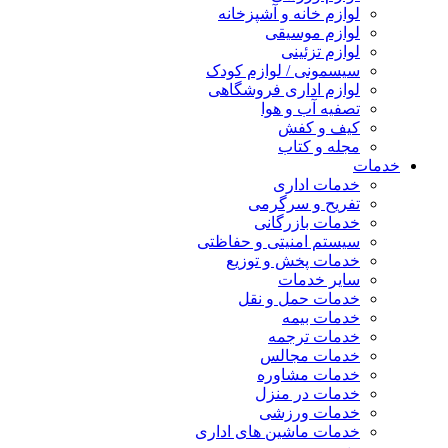
لوازم خانه و آشپزخانه
لوازم موسیقی
لوازم تزئینی
سیسمونی / لوازم کودک
لوازم اداری فروشگاهی
تصفیه آب و هوا
کیف و کفش
مجله و کتاب
خدمات
خدمات اداری
تفریح و سرگرمی
خدمات بازرگانی
سیستم امنیتی و حفاظتی
خدمات پخش و توزیع
سایر خدمات
خدمات حمل و نقل
خدمات بیمه
خدمات ترجمه
خدمات مجالس
خدمات مشاوره
خدمات در منزل
خدمات ورزشی
خدمات ماشین های اداری