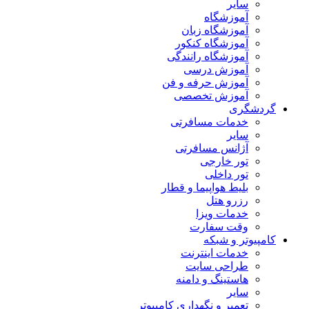
سایر
آموزشگاه
آموزشگاه زبان
آموزشگاه کنکور
آموزشگاه رانندگی
آموزش درسی
آموزش حرفه و فن
آموزش تخصصی
گردشگری
خدمات مسافرتی
سایر
آژانس مسافرتی
تور خارجی
تور داخلی
بلیط هواپیما و قطار
رزرو هتل
خدمات ویزا
وقت سفارت
کامپیوتر و شبکه
خدمات اینترنت
طراحی سایت
هاستینگ و دامنه
سایر
تعمیر و نگهداری کامپیوتر