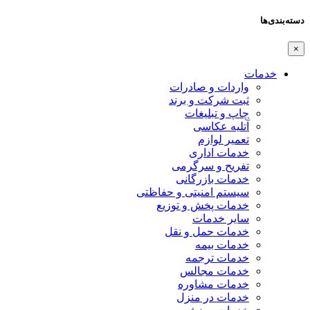
دسته‌بندی‌ها
×
خدمات
واردات و صادرات
ثبت شرکت و برند
چاپ و تبلیغات
آتلیه عکاسی
تعمیر لوازم
خدمات اداری
تفریح و سرگرمی
خدمات بازرگانی
سیستم امنیتی و حفاظتی
خدمات پخش و توزیع
سایر خدمات
خدمات حمل و نقل
خدمات بیمه
خدمات ترجمه
خدمات مجالس
خدمات مشاوره
خدمات در منزل