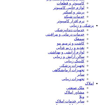
کامپیوتر و قطعات
لوازم جانبی کامپیوتر
پرینتر و اسکنر
خدمات شبکه
نرم افزار کامپیوتر
پزشکی و زیبایی
خدمات دندانپزشکی
خدمات درمانی و مراقبتی
سمعک
کاشت و ترمیم مو
تغذیه و رژیم غذایی
لوازم آرایشی و بهداشتی
سالن آرایش و زیبایی
کلینیک زیبایی
تجهیزات پزشکی
تجهیزات آزمایشگاهی
سایر
تجهیزات زیبایی
املاک
ملک صنعتی
مشاور املاک
ویلا
سایر خدمات املاک