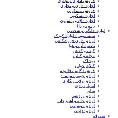
فروش اداری و تجاری
اجاره اداری و تجاری
فروش مسکونی
اجاره مسکونی
اجاره اتاق و پانسیون
زمین و باغ
لوازم خانگی و شخصی
سیسمونی / لوازم کودک
لوازم اداری فروشگاهی
تصفیه آب و هوا
کیف و کفش
مجله و کتاب
پوشاک
کالای خواب
فرش / گلیم / قالیچه
لوازم چوبی / مبلمان
لوازم برقی و گازی
اسباب بازی
سایر
لوازم ورزشی
لوازم خانه و آشپزخانه
لوازم موسیقی
لوازم تزئینی
متفرقه