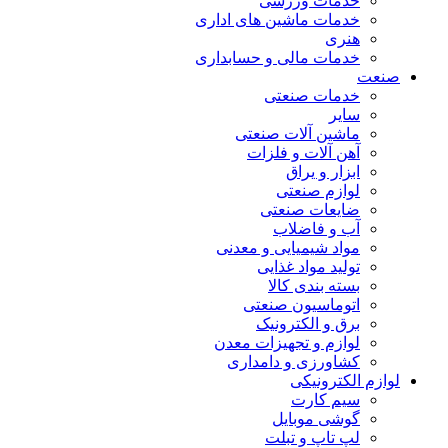
خدمات ورزشی
خدمات ماشین های اداری
هنری
خدمات مالی و حسابداری
صنعت
خدمات صنعتی
سایر
ماشین آلات صنعتی
آهن آلات و فلزات
ابزار و یراق
لوازم صنعتی
ضایعات صنعتی
آب و فاضلاب
مواد شیمیایی و معدنی
تولید مواد غذایی
بسته بندی کالا
اتوماسیون صنعتی
برق و الکترونیک
لوازم و تجهیزات معدن
کشاورزی و دامداری
لوازم الکترونیکی
سیم کارت
گوشی موبایل
لپ تاپ و تبلت