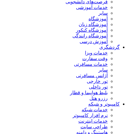
فرصت‌های دانشجویی
خدمات آموزشی
سایر
آموزشگاه
آموزشگاه زبان
آموزشگاه کنکور
آموزشگاه رانندگی
آموزش درسی
گردشگری
خدمات ویزا
وقت سفارت
خدمات مسافرتی
سایر
آژانس مسافرتی
تور خارجی
تور داخلی
بلیط هواپیما و قطار
رزرو هتل
کامپیوتر و شبکه
خدمات شبکه
نرم افزار کامپیوتر
خدمات اینترنت
طراحی سایت
هاستینگ و دامنه