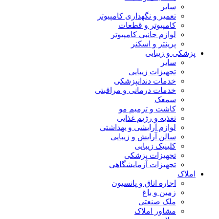
سایر
تعمیر و نگهداری کامپیوتر
کامپیوتر و قطعات
لوازم جانبی کامپیوتر
پرینتر و اسکنر
پزشکی و زیبایی
سایر
تجهیزات زیبایی
خدمات دندانپزشکی
خدمات درمانی و مراقبتی
سمعک
کاشت و ترمیم مو
تغذیه و رژیم غذایی
لوازم آرایشی و بهداشتی
سالن آرایش و زیبایی
کلینیک زیبایی
تجهیزات پزشکی
تجهیزات آزمایشگاهی
املاک
اجاره اتاق و پانسیون
زمین و باغ
ملک صنعتی
مشاور املاک