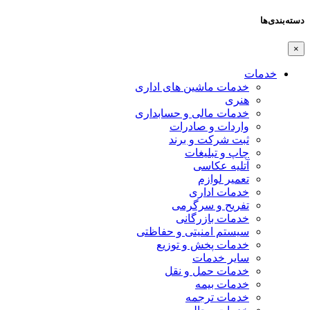
دسته‌بندی‌ها
×
خدمات
خدمات ماشین های اداری
هنری
خدمات مالی و حسابداری
واردات و صادرات
ثبت شرکت و برند
چاپ و تبلیغات
آتلیه عکاسی
تعمیر لوازم
خدمات اداری
تفریح و سرگرمی
خدمات بازرگانی
سیستم امنیتی و حفاظتی
خدمات پخش و توزیع
سایر خدمات
خدمات حمل و نقل
خدمات بیمه
خدمات ترجمه