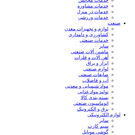
خدمات مجالس
خدمات مشاوره
خدمات در منزل
خدمات ورزشی
صنعت
لوازم و تجهیزات معدن
کشاورزی و دامداری
خدمات صنعتی
سایر
ماشین آلات صنعتی
آهن آلات و فلزات
ابزار و یراق
لوازم صنعتی
ضایعات صنعتی
آب و فاضلاب
مواد شیمیایی و معدنی
تولید مواد غذایی
بسته بندی کالا
اتوماسیون صنعتی
برق و الکترونیک
لوازم الکترونیکی
سایر
سیم کارت
گوشی موبایل