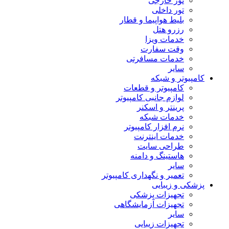
تور خارجی
تور داخلی
بلیط هواپیما و قطار
رزرو هتل
خدمات ویزا
وقت سفارت
خدمات مسافرتی
سایر
کامپیوتر و شبکه
کامپیوتر و قطعات
لوازم جانبی کامپیوتر
پرینتر و اسکنر
خدمات شبکه
نرم افزار کامپیوتر
خدمات اینترنت
طراحی سایت
هاستینگ و دامنه
سایر
تعمیر و نگهداری کامپیوتر
پزشکی و زیبایی
تجهیزات پزشکی
تجهیزات آزمایشگاهی
سایر
تجهیزات زیبایی