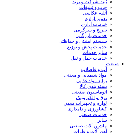
ثبت شرکت و برند
چاپ و تبلیغات
آتلیه عکاسی
تعمیر لوازم
خدمات اداری
تفریح و سرگرمی
خدمات بازرگانی
سیستم امنیتی و حفاظتی
خدمات پخش و توزیع
سایر خدمات
خدمات حمل و نقل
صنعت
آب و فاضلاب
مواد شیمیایی و معدنی
تولید مواد غذایی
بسته بندی کالا
اتوماسیون صنعتی
برق و الکترونیک
لوازم و تجهیزات معدن
کشاورزی و دامداری
خدمات صنعتی
سایر
ماشین آلات صنعتی
آهن آلات و فلزات