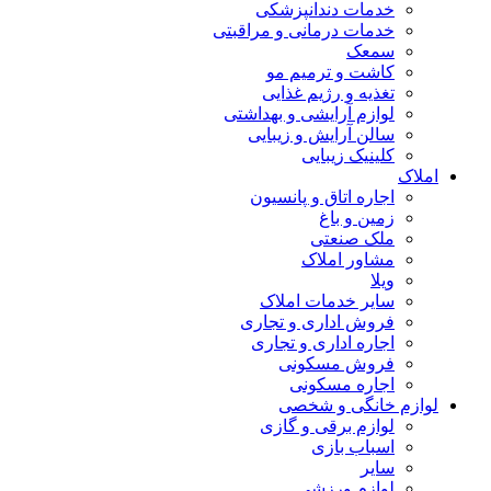
خدمات دندانپزشکی
خدمات درمانی و مراقبتی
سمعک
کاشت و ترمیم مو
تغذیه و رژیم غذایی
لوازم آرایشی و بهداشتی
سالن آرایش و زیبایی
کلینیک زیبایی
املاک
اجاره اتاق و پانسیون
زمین و باغ
ملک صنعتی
مشاور املاک
ویلا
سایر خدمات املاک
فروش اداری و تجاری
اجاره اداری و تجاری
فروش مسکونی
اجاره مسکونی
لوازم خانگی و شخصی
لوازم برقی و گازی
اسباب بازی
سایر
لوازم ورزشی