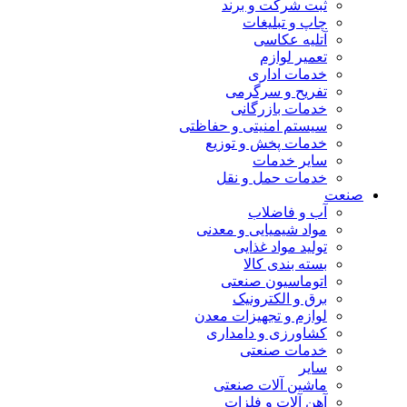
ثبت شرکت و برند
چاپ و تبلیغات
آتلیه عکاسی
تعمیر لوازم
خدمات اداری
تفریح و سرگرمی
خدمات بازرگانی
سیستم امنیتی و حفاظتی
خدمات پخش و توزیع
سایر خدمات
خدمات حمل و نقل
صنعت
آب و فاضلاب
مواد شیمیایی و معدنی
تولید مواد غذایی
بسته بندی کالا
اتوماسیون صنعتی
برق و الکترونیک
لوازم و تجهیزات معدن
کشاورزی و دامداری
خدمات صنعتی
سایر
ماشین آلات صنعتی
آهن آلات و فلزات