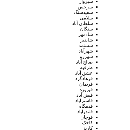
سبزوار
سرخس
سفیدسنگ
سلامی
سلطان آباد
سنگان
شادمهر
شاندیز
ششتمد
شهرآباد
شهرزو
صالح آباد
طرقبه
عشق آباد
فرهادگرد
فریمان
فیروزه
فیض آباد
قاسم آباد
قدمگاه
قلندرآباد
قوچان
کاخک
کاریز