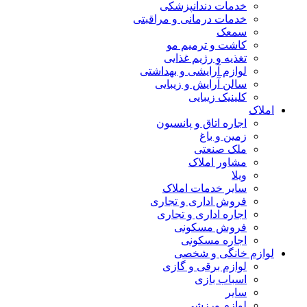
خدمات دندانپزشکی
خدمات درمانی و مراقبتی
سمعک
کاشت و ترمیم مو
تغذیه و رژیم غذایی
لوازم آرایشی و بهداشتی
سالن آرایش و زیبایی
کلینیک زیبایی
املاک
اجاره اتاق و پانسیون
زمین و باغ
ملک صنعتی
مشاور املاک
ویلا
سایر خدمات املاک
فروش اداری و تجاری
اجاره اداری و تجاری
فروش مسکونی
اجاره مسکونی
لوازم خانگی و شخصی
لوازم برقی و گازی
اسباب بازی
سایر
لوازم ورزشی