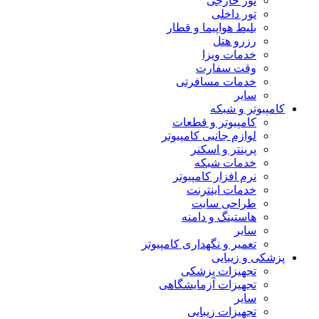
تور خارجی
تور داخلی
بلیط هواپیما و قطار
رزرو هتل
خدمات ویزا
وقت سفارت
خدمات مسافرتی
سایر
کامپیوتر و شبکه
کامپیوتر و قطعات
لوازم جانبی کامپیوتر
پرینتر و اسکنر
خدمات شبکه
نرم افزار کامپیوتر
خدمات اینترنت
طراحی سایت
هاستینگ و دامنه
سایر
تعمیر و نگهداری کامپیوتر
پزشکی و زیبایی
تجهیزات پزشکی
تجهیزات آزمایشگاهی
سایر
تجهیزات زیبایی