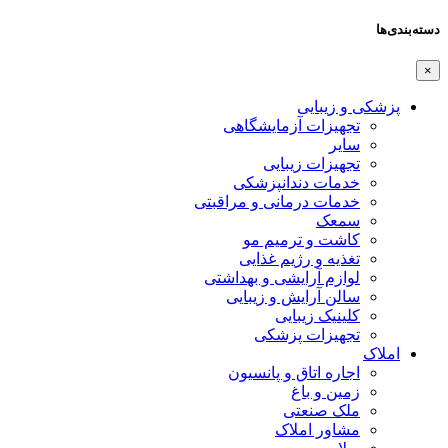
دسته‌بندی‌ها
×
پزشکی و زیبایی
تجهیزات آزمایشگاهی
سایر
تجهیزات زیبایی
خدمات دندانپزشکی
خدمات درمانی و مراقبتی
سمعک
کاشت و ترمیم مو
تغذیه و رژیم غذایی
لوازم آرایشی و بهداشتی
سالن آرایش و زیبایی
کلینیک زیبایی
تجهیزات پزشکی
املاک
اجاره اتاق و پانسیون
زمین و باغ
ملک صنعتی
مشاور املاک