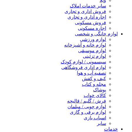
ویلا
سایر خدمات املاک
فروش اداری و تجاری
اجاره اداری و تجاری
فروش مسکونی
اجاره مسکونی
لوازم خانگی و شخصی
لوازم ورزشی
لوازم خانه و آشپزخانه
لوازم موسیقی
لوازم تزئینی
سیسمونی / لوازم کودک
لوازم اداری فروشگاهی
تصفیه آب و هوا
کیف و کفش
مجله و کتاب
پوشاک
کالای خواب
فرش / گلیم / قالیچه
لوازم چوبی / مبلمان
لوازم برقی و گازی
اسباب بازی
سایر
خدمات