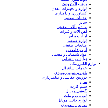
برق و الکترونیک
لوازم و تجهیزات معدن
کشاورزی و دامداری
خدمات صنعتی
سایر
ماشین آلات صنعتی
آهن آلات و فلزات
ابزار و یراق
لوازم صنعتی
ضایعات صنعتی
آب و فاضلاب
مواد شیمیایی و معدنی
تولید مواد غذایی
لوازم الکترونیکی
خدمات سانترال
تلفن بی‌سیم رومیزی
دوربین عکاسی و فیلمبرداری
سایر
سیم کارت
گوشی موبایل
لپ تاپ و تبلت
لوازم جانبی موبایل
صوتی و تصویری