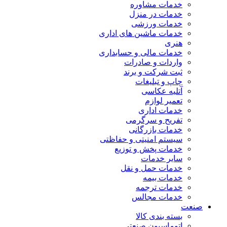
خدمات مشاوره
خدمات در منزل
خدمات ورزشی
خدمات ماشین های اداری
هنری
خدمات مالی و حسابداری
واردات و صادرات
ثبت شرکت و برند
چاپ و تبلیغات
آتلیه عکاسی
تعمیر لوازم
خدمات اداری
تفریح و سرگرمی
خدمات بازرگانی
سیستم امنیتی و حفاظتی
خدمات پخش و توزیع
سایر خدمات
خدمات حمل و نقل
خدمات بیمه
خدمات ترجمه
خدمات مجالس
صنعت
بسته بندی کالا
اتوماسیون صنعتی