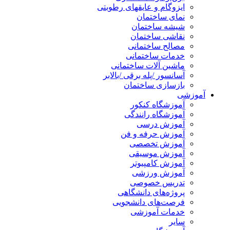
ایزوگام و عایقهای رطوبتی
نمای ساختمان
شیشه ساختمان
نقاشی ساختمان
مصالح ساختمانی
خدمات ساختمانی
ماشین آلات ساختمانی
آسانسور /پله برقی /بالابر
بازسازی ساختمان
آموزشی
آموزشگاه کنکور
آموزشگاه رانندگی
آموزش درسی
آموزش حرفه و فن
آموزش تخصصی
آموزش موسیقی
آموزش کامپیوتر
آموزش ورزشی
تدریس خصوصی
پروژه‌های دانشگاهی
فرصت‌های دانشجویی
خدمات آموزشی
سایر