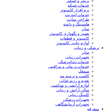
پرینتر و اسکنر
خدمات شبکه
نرم افزار کامپیوتر
خدمات اینترنت
طراحی سایت
هاستینگ و دامنه
سایر
تعمیر و نگهداری کامپیوتر
کامپیوتر و قطعات
لوازم جانبی کامپیوتر
پزشکی و زیبایی
سایر
تجهیزات زیبایی
خدمات دندانپزشکی
خدمات درمانی و مراقبتی
سمعک
کاشت و ترمیم مو
تغذیه و رژیم غذایی
لوازم آرایشی و بهداشتی
سالن آرایش و زیبایی
کلینیک زیبایی
تجهیزات پزشکی
تجهیزات آزمایشگاهی
متفرقه