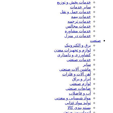
خدمات پخش و توزیع
سایر خدمات
خدمات حمل و نقل
خدمات بیمه
خدمات ترجمه
خدمات مجالس
خدمات مشاوره
خدمات در منزل
صنعت
برق و الکترونیک
لوازم و تجهیزات معدن
کشاورزی و دامداری
خدمات صنعتی
سایر
ماشین آلات صنعتی
آهن آلات و فلزات
ابزار و یراق
لوازم صنعتی
ضایعات صنعتی
آب و فاضلاب
مواد شیمیایی و معدنی
تولید مواد غذایی
بسته بندی کالا
اتوماسیون صنعتی