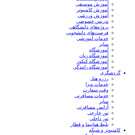
آموزش موسیقی
آموزش کامپیوتر
آموزش ورزشی
تدریس خصوصی
پروژه‌های دانشگاهی
فرصت‌های دانشجویی
خدمات آموزشی
سایر
آموزشگاه
آموزشگاه زبان
آموزشگاه کنکور
آموزشگاه رانندگی
گردشگری
رزرو هتل
خدمات ویزا
وقت سفارت
خدمات مسافرتی
سایر
آژانس مسافرتی
تور خارجی
تور داخلی
بلیط هواپیما و قطار
کامپیوتر و شبکه