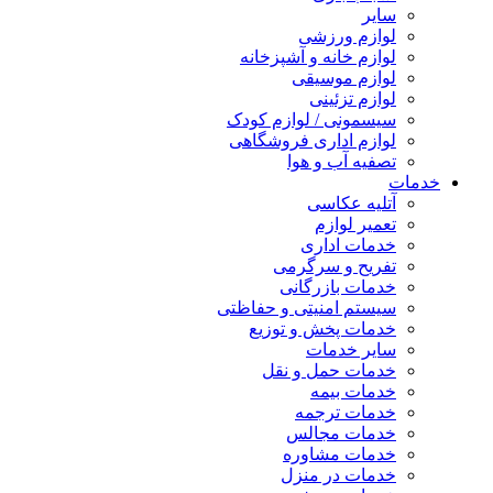
سایر
لوازم ورزشی
لوازم خانه و آشپزخانه
لوازم موسیقی
لوازم تزئینی
سیسمونی / لوازم کودک
لوازم اداری فروشگاهی
تصفیه آب و هوا
خدمات
آتلیه عکاسی
تعمیر لوازم
خدمات اداری
تفریح و سرگرمی
خدمات بازرگانی
سیستم امنیتی و حفاظتی
خدمات پخش و توزیع
سایر خدمات
خدمات حمل و نقل
خدمات بیمه
خدمات ترجمه
خدمات مجالس
خدمات مشاوره
خدمات در منزل