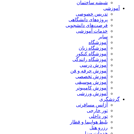
شیشه ساختمان
آموزشی
تدریس خصوصی
پروژه‌های دانشگاهی
فرصت‌های دانشجویی
خدمات آموزشی
سایر
آموزشگاه
آموزشگاه زبان
آموزشگاه کنکور
آموزشگاه رانندگی
آموزش درسی
آموزش حرفه و فن
آموزش تخصصی
آموزش موسیقی
آموزش کامپیوتر
آموزش ورزشی
گردشگری
آژانس مسافرتی
تور خارجی
تور داخلی
بلیط هواپیما و قطار
رزرو هتل
خدمات ویزا