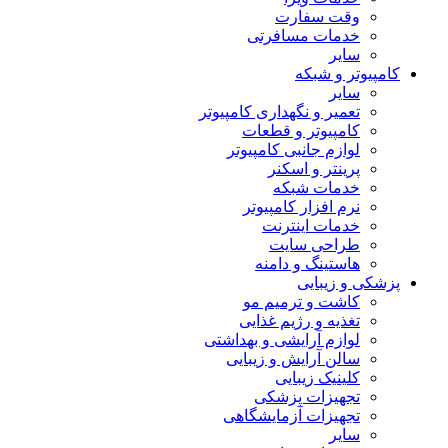
وقت سفارت
خدمات مسافرتی
سایر
کامپیوتر و شبکه
سایر
تعمیر و نگهداری کامپیوتر
کامپیوتر و قطعات
لوازم جانبی کامپیوتر
پرینتر و اسکنر
خدمات شبکه
نرم افزار کامپیوتر
خدمات اینترنت
طراحی سایت
هاستینگ و دامنه
پزشکی و زیبایی
کاشت و ترمیم مو
تغذیه و رژیم غذایی
لوازم آرایشی و بهداشتی
سالن آرایش و زیبایی
کلینیک زیبایی
تجهیزات پزشکی
تجهیزات آزمایشگاهی
سایر