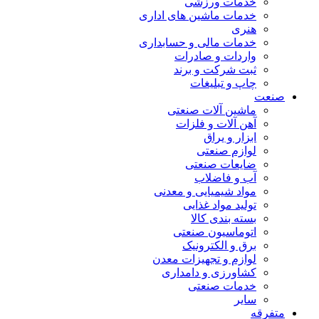
خدمات ورزشی
خدمات ماشین های اداری
هنری
خدمات مالی و حسابداری
واردات و صادرات
ثبت شرکت و برند
چاپ و تبلیغات
صنعت
ماشین آلات صنعتی
آهن آلات و فلزات
ابزار و یراق
لوازم صنعتی
ضایعات صنعتی
آب و فاضلاب
مواد شیمیایی و معدنی
تولید مواد غذایی
بسته بندی کالا
اتوماسیون صنعتی
برق و الکترونیک
لوازم و تجهیزات معدن
کشاورزی و دامداری
خدمات صنعتی
سایر
متفرقه